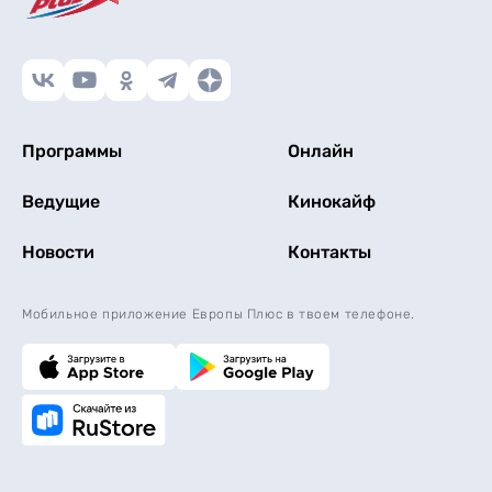
Программы
Онлайн
Ведущие
Кинокайф
Новости
Контакты
Мобильное приложение Европы Плюс в твоем телефоне.