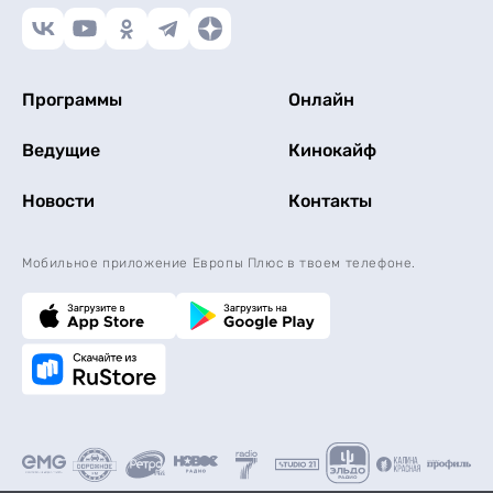
Программы
Онлайн
Ведущие
Кинокайф
Новости
Контакты
Мобильное приложение Европы Плюс в твоем телефоне.