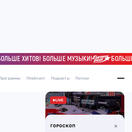
ЛЬШЕ ХИТОВ! БОЛЬШЕ МУЗЫКИ!
БОЛЬШЕ 
Программы
Плейлист
Подкасты
Потоки
LIVE
ГОРОСКОП