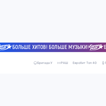
БОЛЬШЕ ХИТОВ! БОЛЬШЕ МУЗЫКИ!
БО
Бригада У
РАШ
ЕвроХит Топ 40