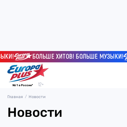
КИ!
БОЛЬШЕ ХИТОВ! БОЛЬШЕ МУЗЫКИ!
№ 1 в России*
Главная
Новости
Новости