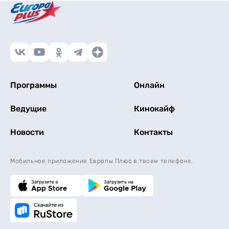
Программы
Онлайн
Ведущие
Кинокайф
Новости
Контакты
Мобильное приложение Европы Плюс в твоем телефоне.