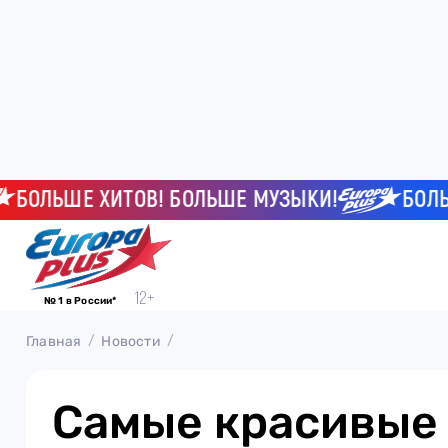
ЛЬШЕ ХИТОВ! БОЛЬШЕ МУЗЫКИ!
БОЛЬШЕ 
№ 1 в России*
Главная
Новости
Самые красивые