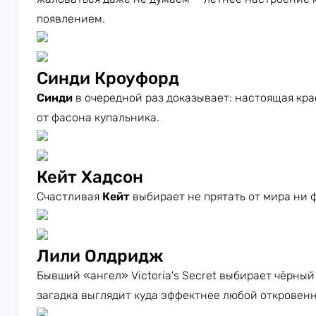
появлением.
Синди Кроуфорд
Синди
в очередной раз доказывает: настоящая крас
от фасона купальника.
Кейт Хадсон
Счастливая
Кейт
выбирает не прятать от мира ни 
Лили Олдридж
Бывший «ангел» Victoria's Secret выбирает чёрный
загадка выглядит куда эффектнее любой откровенн