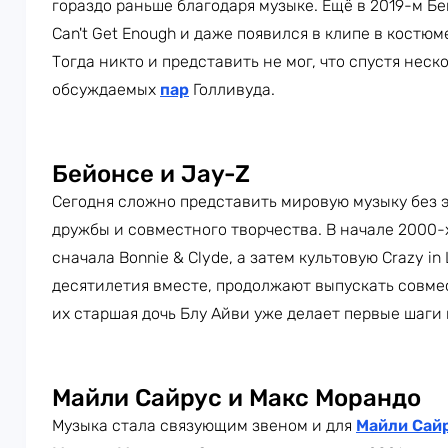
гораздо раньше благодаря музыке. Ещё в 2019-м Бе
Can't Get Enough и даже появился в клипе в костю
Тогда никто и представить не мог, что спустя неск
обсуждаемых
пар
Голливуда.
Бейонсе и Jay-Z
Сегодня сложно представить мировую музыку без э
дружбы и совместного творчества. В начале 2000
сначала Bonnie & Clyde, а затем культовую Crazy in
десятилетия вместе, продолжают выпускать совме
их старшая дочь Блу Айви уже делает первые шаги
Майли Сайрус и Макс Морандо
Музыка стала связующим звеном и для
Майли Сай