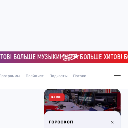
! БОЛЬШЕ МУЗЫКИ!
БОЛЬШЕ ХИТОВ! БОЛЬ
Программы
Плейлист
Подкасты
Потоки
LIVE
ГОРОСКОП