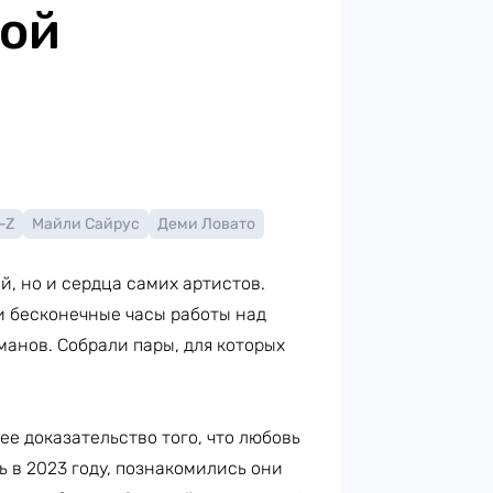
ной
-Z
Майли Сайрус
Деми Ловато
, но и сердца самих артистов.
и бесконечные часы работы над
анов. Собрали пары, для которых
е доказательство того, что любовь
ь в 2023 году, познакомились они