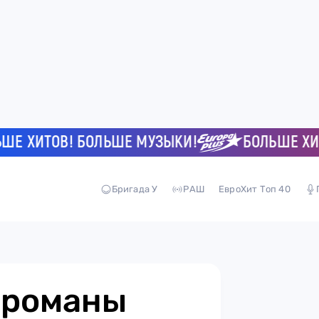
ХИТОВ! БОЛЬШЕ МУЗЫКИ!
БОЛЬШЕ ХИТОВ
Бригада У
РАШ
ЕвроХит Топ 40
 романы