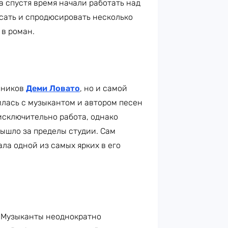
 а спустя время начали работать над
исать и спродюсировать несколько
 в роман.
нников
Деми Ловато
, но и самой
илась с музыкантом и автором песен
 исключительно работа, однако
ышло за пределы студии. Сам
ла одной из самых ярких в его
. Музыканты неоднократно