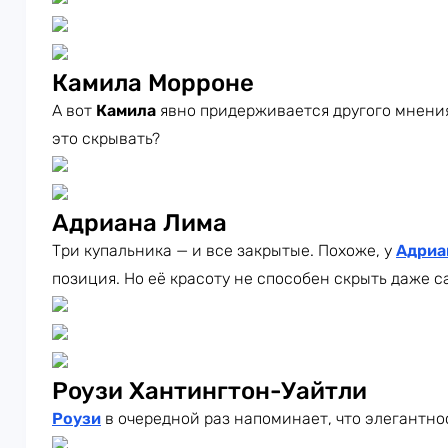
Камила Морроне
А вот
Камила
явно придерживается другого мнения
это скрывать?
Адриана Лима
Три купальника — и все закрытые. Похоже, у
Адри
позиция. Но её красоту не способен скрыть даже 
Роузи Хантингтон-Уайтли
Роузи
в очередной раз напоминает, что элегантно