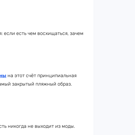
: если есть чем восхищаться, зачем
аны
на этот счёт принципиальная
самый закрытый пляжный образ.
сть никогда не выходит из моды.