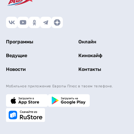
Программы
Онлайн
Ведущие
Кинокайф
Новости
Контакты
Мобильное приложение Европы Плюс в твоем телефоне.