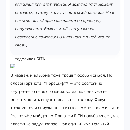
вспомнил про этот звонок. Я захотел этот момент
оставить, потому что это часть моей истории. Но я
никогда не выбираю вокалиста по принципу
популярности. Важно, чтобы он усиливал
настроение композиции и приносил в неё что-то
своё»,
— поделился RITN.
В названии альбома тоже прошит особый смысл. По
словам артиста, «Перешифт» — это состояние
внутреннего переключения, когда человек уже не
может мыслить и чувствовать по-старому. Фокус-
треками релиза музыкант называет «Мне пора» и фит с
feelme «Не мой день». При этом RITN подчёркивает, что
пластинка задумывалась как единый музыкальный