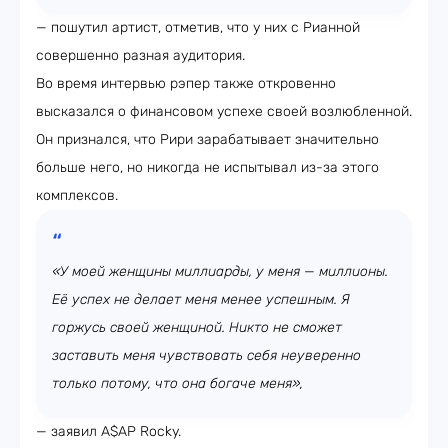
— пошутил артист, отметив, что у них с Рианной
совершенно разная аудитория.
Во время интервью рэпер также откровенно
высказался о финансовом успехе своей возлюбленной.
Он признался, что Рири зарабатывает значительно
больше него, но никогда не испытывал из-за этого
комплексов.
«У моей женщины миллиарды, у меня — миллионы.
Её успех не делает меня менее успешным. Я
горжусь своей женщиной. Никто не сможет
заставить меня чувствовать себя неуверенно
только потому, что она богаче меня»,
— заявил A$AP Rocky.