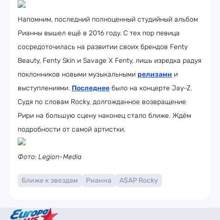
Напомним, последний полноценный студийный альбом
Рианны вышел ещё в 2016 году. С тех пор певица
сосредоточилась на развитии своих брендов Fenty
Beauty, Fenty Skin и Savage X Fenty, лишь изредка радуя
поклонников новыми музыкальными
релизами
и
выступлениями.
Последнее
было на концерте Jay-Z.
Судя по словам Rocky, долгожданное возвращение
Рири на большую сцену наконец стало ближе. Ждём
подробности от самой артистки.
Фото: Legion-Media
Ближе к звездам
Рианна
A$AP Rocky