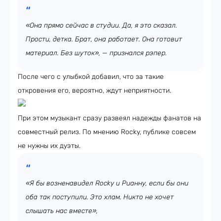
«Она прямо сейчас в студии. Да, я это сказал.
Прости, детка. Брат, она работает. Она готовит
материал. Без шуток», — признался рэпер.
После чего с улыбкой добавил, что за такие
откровения его, вероятно, ждут неприятности.
При этом музыкант сразу развеял надежды фанатов на
совместный релиз. По мнению Rocky, публике совсем
не нужны их дуэты.
«Я бы возненавидел Rocky и Рианну, если бы они
оба так поступили. Это хлам. Никто не хочет
слышать нас вместе»,