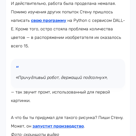
И действительно, работа была проделана немалая.
Помимо изучения других попыток Стену пришлось
написать
свою программу
на Python с сервисом DALL-
E. Кроме того, остро стояла проблема количества
цветов — в распоряжении изобретателя их оказалось
всего 15.
«Причудливый робот, держащий подсолнух»,
— так звучит промт, использованный для первой
картинки.
А что бы ты придумал для такого рисунка? Пиши Стену.
Может, он
запустит производство
.
Фото: скриншоты видео