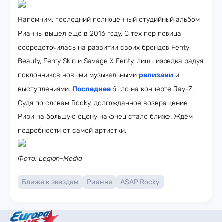
Напомним, последний полноценный студийный альбом
Рианны вышел ещё в 2016 году. С тех пор певица
сосредоточилась на развитии своих брендов Fenty
Beauty, Fenty Skin и Savage X Fenty, лишь изредка радуя
поклонников новыми музыкальными
релизами
и
выступлениями.
Последнее
было на концерте Jay-Z.
Судя по словам Rocky, долгожданное возвращение
Рири на большую сцену наконец стало ближе. Ждём
подробности от самой артистки.
Фото: Legion-Media
Ближе к звездам
Рианна
A$AP Rocky