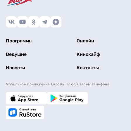
Программы
Онлайн
Ведущие
Кинокайф
Новости
Контакты
Мобильное приложение Европы Плюс в твоем телефоне.