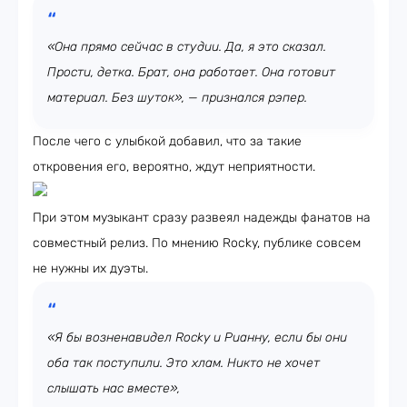
«Она прямо сейчас в студии. Да, я это сказал.
Прости, детка. Брат, она работает. Она готовит
материал. Без шуток», — признался рэпер.
После чего с улыбкой добавил, что за такие
откровения его, вероятно, ждут неприятности.
При этом музыкант сразу развеял надежды фанатов на
совместный релиз. По мнению Rocky, публике совсем
не нужны их дуэты.
«Я бы возненавидел Rocky и Рианну, если бы они
оба так поступили. Это хлам. Никто не хочет
слышать нас вместе»,