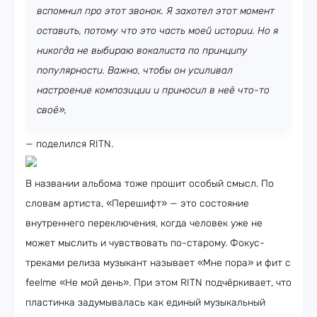
вспомнил про этот звонок. Я захотел этот момент
оставить, потому что это часть моей истории. Но я
никогда не выбираю вокалиста по принципу
популярности. Важно, чтобы он усиливал
настроение композиции и приносил в неё что-то
своё»,
— поделился RITN.
В названии альбома тоже прошит особый смысл. По
словам артиста, «Перешифт» — это состояние
внутреннего переключения, когда человек уже не
может мыслить и чувствовать по-старому. Фокус-
треками релиза музыкант называет «Мне пора» и фит с
feelme «Не мой день». При этом RITN подчёркивает, что
пластинка задумывалась как единый музыкальный