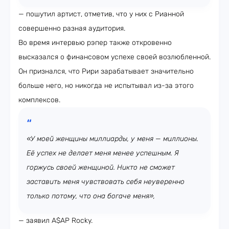
— пошутил артист, отметив, что у них с Рианной
совершенно разная аудитория.
Во время интервью рэпер также откровенно
высказался о финансовом успехе своей возлюбленной.
Он признался, что Рири зарабатывает значительно
больше него, но никогда не испытывал из-за этого
комплексов.
«У моей женщины миллиарды, у меня — миллионы.
Её успех не делает меня менее успешным. Я
горжусь своей женщиной. Никто не сможет
заставить меня чувствовать себя неуверенно
только потому, что она богаче меня»,
— заявил A$AP Rocky.