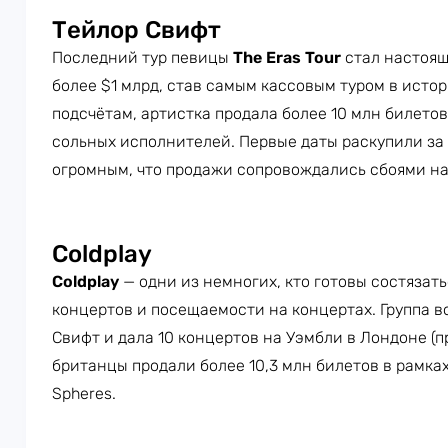
Тейлор Свифт
Последний тур певицы
The Eras Tour
стал настоящ
более $1 млрд, став самым кассовым туром в исто
подсчётам, артистка продала более 10 млн билетов
сольных исполнителей. Первые даты раскупили за
огромным, что продажи сопровождались сбоями на
Coldplay
Coldplay
— одни из немногих, кто готовы состязать
концертов и посещаемости на концертах. Группа в
Свифт и дала 10 концертов на Уэмбли в Лондоне (пр
британцы продали более 10,3 млн билетов в рамках 
Spheres.