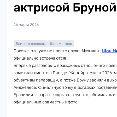
актрисой Бруной
26 марта 2026
Ближе к звездам
Шон Мендес
Похоже, это уже не просто слухи. Музыкант
Шон М
официально встречаются!
Впервые разговоры о возможных отношениях появи
заметили вместе в Рио-де-Жанейро. Уже в 2026-м
объективы папарацци, а позже Бруну засняли вых
Анджелесе. Финальную точку в догадках поставил
Бразилии — пара не скрывала чувств, обнимаясь и
официальные совместные фото!