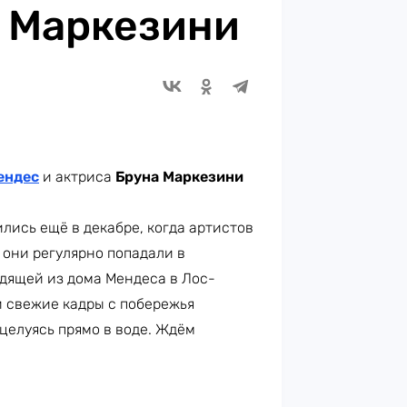
 Маркезини
ендес
и актриса
Бруна Маркезини
лись ещё в декабре, когда артистов
 они регулярно попадали в
одящей из дома Мендеса в Лос-
и свежие кадры с побережья
 целуясь прямо в воде. Ждём