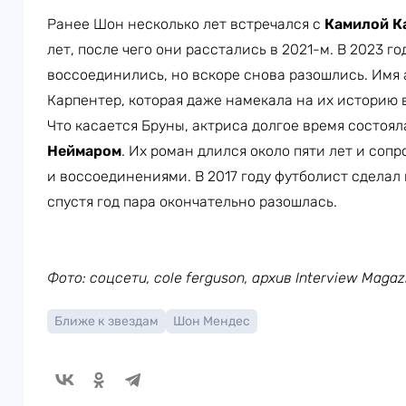
Ранее Шон несколько лет встречался с
Камилой К
лет, после чего они расстались в 2021-м. В 2023 
воссоединились, но вскоре снова разошлись. Имя 
Карпентер, которая даже намекала на их историю в
Что касается Бруны, актриса долгое время состоя
Неймаром
. Их роман длился около пяти лет и со
и воссоединениями. В 2017 году футболист сделал 
спустя год пара окончательно разошлась.
Фото: соцсети, cole ferguson, архив Interview Magazi
Ближе к звездам
Шон Мендес