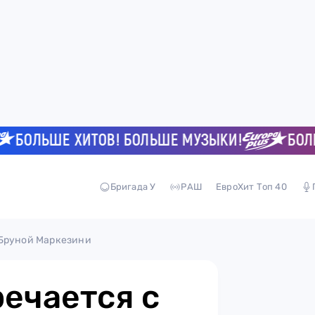
ОЛЬШЕ ХИТОВ! БОЛЬШЕ МУЗЫКИ!
БОЛЬШЕ 
Бригада У
РАШ
ЕвроХит Топ 40
 Бруной Маркезини
ечается с