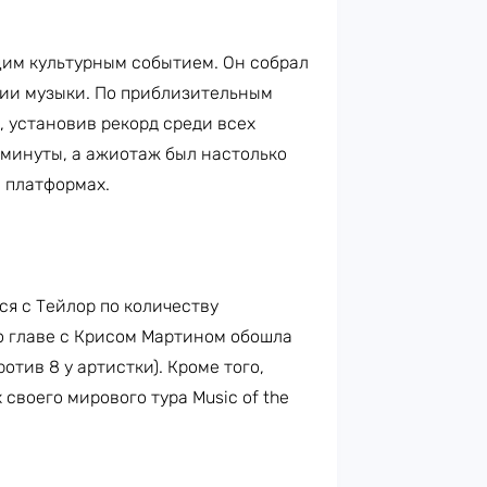
им культурным событием. Он собрал
рии музыки. По приблизительным
, установив рекорд среди всех
 минуты, а ажиотаж был настолько
 платформах.
ся с Тейлор по количеству
о главе с Крисом Мартином обошла
отив 8 у артистки). Кроме того,
своего мирового тура Music of the