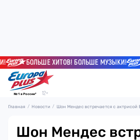
БОЛЬШЕ ХИТОВ! БОЛЬШЕ МУЗЫКИ!
Б
№ 1 в России*
Главная
Новости
Шон Мендес встречается с актрисой
Шон Мендес встр