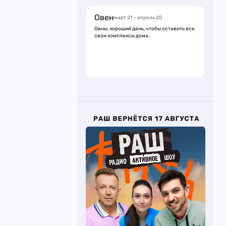
Овен
март 21 – апрель 20
Овны, хороший день, чтобы оставить все
свои комплексы дома.