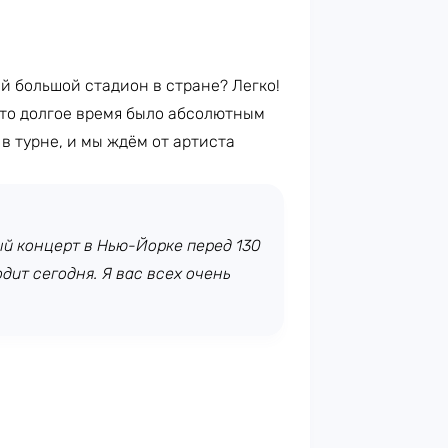
й большой стадион в стране? Легко!
 что долгое время было абсолютным
в турне, и мы ждём от артиста
ый концерт в Нью-Йорке перед 130
одит сегодня. Я вас всех очень