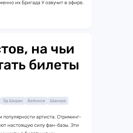
менно их Бригада У озвучит в эфире.
тов, на чьи
тать билеты
Эд Ширан
Бейонсе
Шакира
 популярности артиста. Стриминг-
ают настоящую силу фан-базы. Эти