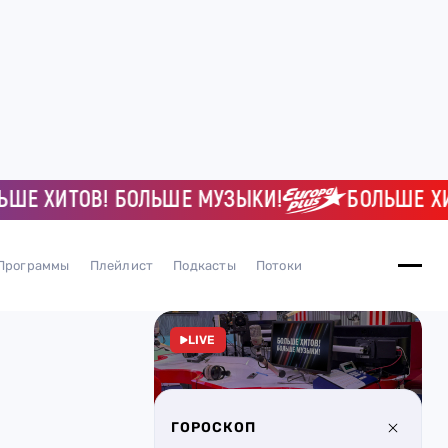
ХИТОВ! БОЛЬШЕ МУЗЫКИ!
БОЛЬШЕ ХИТОВ
Программы
Плейлист
Подкасты
Потоки
LIVE
ГОРОСКОП