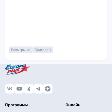
Розыгрыши
Бригада У
Программы
Онлайн