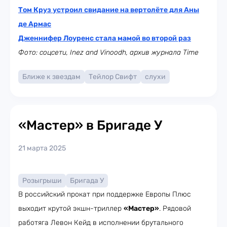
Том Круз устроил свидание на вертолёте для Аны
де Армас
Дженнифер Лоуренс стала мамой во второй раз
Фото: соцсети, Inez and Vinoodh, архив журнала Time
Ближе к звездам
Тейлор Свифт
слухи
«Мастер» в Бригаде У
21 марта 2025
Розыгрыши
Бригада У
В российский прокат при поддержке Европы Плюс
выходит крутой экшн-триллер
«Мастер»
. Рядовой
работяга Левон Кейд в исполнении брутального