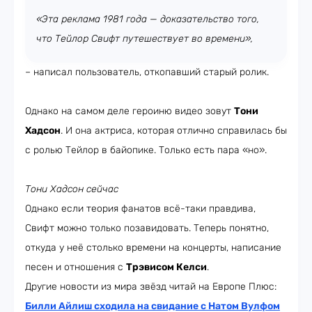
«Эта реклама 1981 года — доказательство того,
что Тейлор Свифт путешествует во времени»,
– написал пользователь, откопавший старый ролик.
Однако на самом деле героиню видео зовут
Тони
Хадсон
. И она актриса, которая отлично справилась бы
с ролью Тейлор в байопике. Только есть пара «но».
Тони Хадсон сейчас
Однако если теория фанатов всё-таки правдива,
Свифт можно только позавидовать. Теперь понятно,
откуда у неё столько времени на концерты, написание
песен и отношения с
Трэвисом Келси
.
Другие новости из мира звёзд читай на Европе Плюс:
Билли Айлиш сходила на свидание с Натом Вулфом