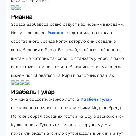
образов, не иначе.
Рианна
Звезда Барбадоса редко радует нас новыми выходами.
Но тут пришлось:
Рианна
представила новинку от
собственного бренда Fenty, которую они создали в
коллаборации с Puma. Встречай, зелёные шлёпанцы с
шипами, в которых так хорошо отдыхать у моря. И даже
если отпуск нам не грозит в ближайшее время, всегда
можем полюбоваться на Рири в задорных сланцах.
Изабель Гулар
У Рири в соцсетях жаркое лето, а
Изабель Гулар
неожиданно приехала в снежную зиму. Модный бренд
Moncler собрал звёздных гостей на шоу в заснеженном
Куршевеле. И Гулар утеплилась по-крупному. Мы
привыкли видеть знойную супермодель в бикини, а тут