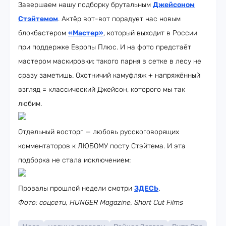
Завершаем нашу подборку брутальным
Джейсоном
Стэйтемом
. Актёр вот-вот порадует нас новым
блокбастером
«Мастер»
, который выходит в России
при поддержке Европы Плюс. И на фото предстаёт
мастером маскировки: такого парня в сетке в лесу не
сразу заметишь. Охотничий камуфляж + напряжённый
взгляд = классический Джейсон, которого мы так
любим.
Отдельный восторг — любовь русскоговорящих
комментаторов к ЛЮБОМУ посту Стэйтема. И эта
подборка не стала исключением:
Провалы прошлой недели смотри
ЗДЕСЬ
.
Фото: соцсети, HUNGER Magazine, Short Cut Films