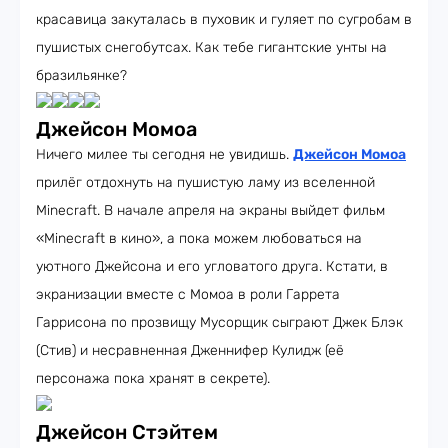
красавица закуталась в пуховик и гуляет по сугробам в
пушистых снегобутсах. Как тебе гигантские унты на
бразильянке?
Джейсон Момоа
Ничего милее ты сегодня не увидишь.
Джейсон Момоа
прилёг отдохнуть на пушистую ламу из вселенной
Minecraft. В начале апреля на экраны выйдет фильм
«Minecraft в кино», а пока можем любоваться на
уютного Джейсона и его угловатого друга. Кстати, в
экранизации вместе с Момоа в роли Гаррета
Гаррисона по прозвищу Мусорщик сыграют Джек Блэк
(Стив) и несравненная Дженнифер Кулидж (её
персонажа пока хранят в секрете).
Джейсон Стэйтем