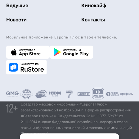
Ведущие
Кинокайф
Новости
Контакты
Мобильное приложение Европы Плюс в твоем телефоне.
Средство массовой информации «Европа Плюс»
зарегистрировано 21 ноября 2014 г. в форме распространения
«Сетевое издание». Свидетельство Эл № ФС77-59972 от
21.11.2014 выдано Федеральной службой по надзору в сфере
связи, информационных технологий и массовых коммуникаций
(Роскомнадзор).