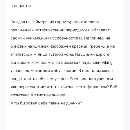
в соцсетях.
Каждая из геймерских гарнитур вдохновлена
различными историческими периодами и обладает
своими уникальными особенностями. Например, на
римских наушниках изображён красный гребень, а на
египетских — лицо Тутанхамона. Наушники Explorer
оснащены компасом, в то время как наушники Viking
украшены меховыми амбушюрами. В них ты сможешь
представить себя кем угодно: Римским центурионом
или пиратом, а может, ты хочешь стать фараоном? Всё
возможно в этих наушниках.
А ты бы хотел себе такие наушники?