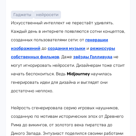
Гаджеты
нейросети
Искусственный интеллект не перестаёт удивлять.
Каждый день в интернете появляются сотни концептов,
созданных пользователями сети: от
генерации
изображений
до
создания музыки
и
режиссуры
собственных фильмов
. Даже
звёзды Голливуда
не
могут игнорировать нейросети. Дизайнерам тоже стоит
начать беспокоиться. Ведь
Midjourney
научилась
генерировать идеи для дизайна и выглядят они
достаточно неплохо.
Нейрость сгенерировала серию игровых наушников,
созданную по мотивам исторических эпох от Древнего
Рима до викингов, от золотого века пиратства до
Дикого Запада. Энтузиаст поделился своими работами