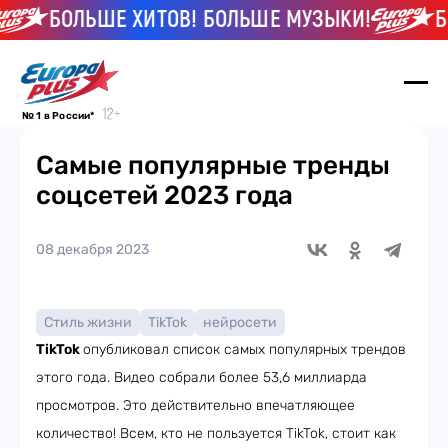
БОЛЬШЕ ХИТОВ! БОЛЬШЕ МУЗЫКИ!
БО
№ 1 в России*
Самые популярные тренды
соцсетей 2023 года
08 декабря 2023
Стиль жизни
TikTok
нейросети
TikTok
опубликовал список самых популярных трендов
этого года. Видео собрали более 53,6 миллиарда
просмотров. Это действительно впечатляющее
количество! Всем, кто не пользуется TikTok, стоит как