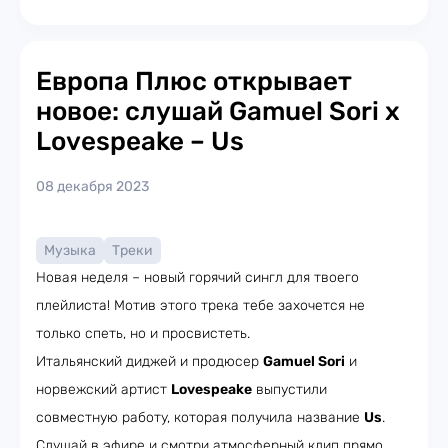
Европа Плюс открывает
новое: слушай Gamuel Sori x
Lovespeake – Us
08 декабря 2023
Музыка
Треки
Новая неделя – новый горячий сингл для твоего
плейлиста! Мотив этого трека тебе захочется не
только спеть, но и просвистеть.
Итальянский диджей и продюсер
Gamuel Sori
и
норвежский артист
Lovespeake
выпустили
совместную работу, которая получила название
Us
.
Слушай в эфире и смотри атмосферный клип прямо