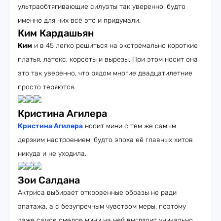
ультраобтягивающие силуэты так уверенно, будто
именно для них всё это и придумали.
Ким Кардашьян
Ким
и в 45 легко решиться на экстремально короткие
платья, латекс, корсеты и вырезы. При этом носит она
это так уверенно, что рядом многие двадцатилетние
просто теряются.
Кристина Агилера
Кристина Агилера
носит мини с тем же самым
дерзким настроением, будто эпоха её главных хитов
никуда и не уходила.
Зои Салдана
Актриса выбирает откровенные образы не ради
эпатажа, а с безупречным чувством меры, поэтому
даже самое смелое мини на ней выглядит уникально.