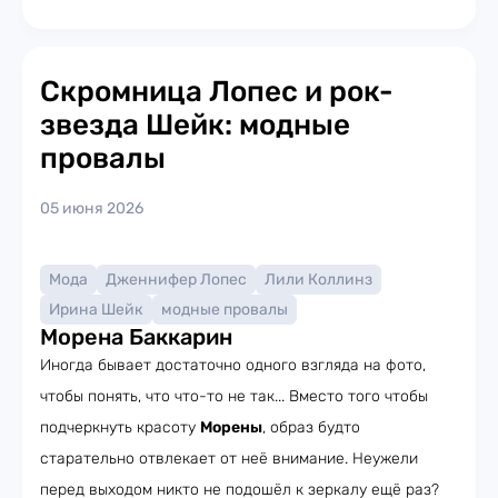
Скромница Лопес и рок-
звезда Шейк: модные
провалы
05 июня 2026
Мода
Дженнифер Лопес
Лили Коллинз
Ирина Шейк
модные провалы
Морена Баккарин
Иногда бывает достаточно одного взгляда на фото,
чтобы понять, что что-то не так... Вместо того чтобы
подчеркнуть красоту
Морены
, образ будто
старательно отвлекает от неё внимание. Неужели
перед выходом никто не подошёл к зеркалу ещё раз?