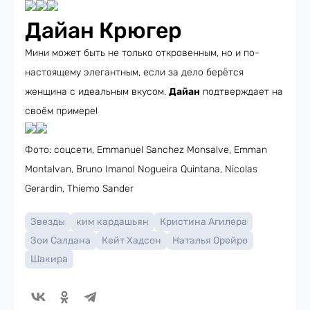
Дайан Крюгер
Мини может быть не только откровенным, но и по-
настоящему элегантным, если за дело берётся
женщина с идеальным вкусом.
Дайан
подтверждает на
своём примере!
Фото: соцсети, Emmanuel Sanchez Monsalve, Emman
Montalvan, Bruno Imanol Nogueira Quintana, Nicolas
Gerardin, Thiemo Sander
Звезды
ким кардашьян
Кристина Агилера
Зои Салдана
Кейт Хадсон
Наталья Орейро
Шакира