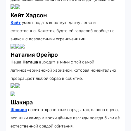
Кейт Хадсон
Кейт
умеет подать короткую длину легко и
естественно. Кажется, будто её гардероб вообще не
знаком с возрастными ограничениями.
Наталия Орейро
Наша
Наташа
выходит в мини с той самой
латиноамериканской харизмой, которая моментально
превращает любой образ в событие.
Шакира
Шакира
носит откровенные наряды так, словно сцена,
вспышки камер и восхищённые взгляды всегда были её
естественной средой обитания.