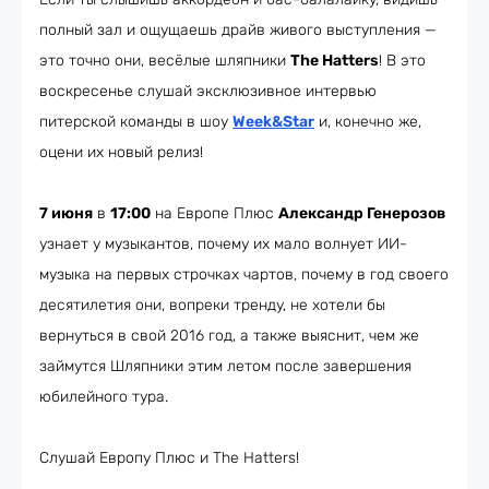
полный зал и ощущаешь драйв живого выступления —
это точно они, весёлые шляпники
The Hatters
! В это
воскресенье слушай эксклюзивное интервью
питерской команды в шоу
Week&Star
и, конечно же,
оцени их новый релиз!
7 июня
в
17:00
на Европе Плюс
Александр Генерозов
узнает у музыкантов, почему их мало волнует ИИ-
музыка на первых строчках чартов, почему в год своего
десятилетия они, вопреки тренду, не хотели бы
вернуться в свой 2016 год, а также выяснит, чем же
займутся Шляпники этим летом после завершения
юбилейного тура.
Слушай Европу Плюс и The Hatters!