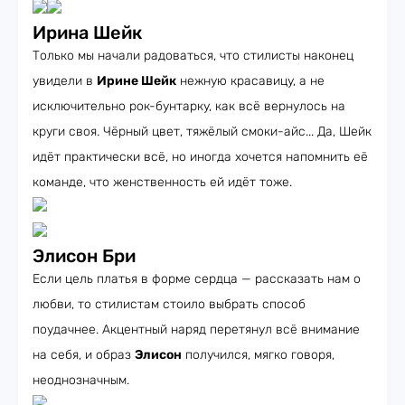
Ирина Шейк
Только мы начали радоваться, что стилисты наконец
увидели в
Ирине Шейк
нежную красавицу, а не
исключительно рок-бунтарку, как всё вернулось на
круги своя. Чёрный цвет, тяжёлый смоки-айс... Да, Шейк
идёт практически всё, но иногда хочется напомнить её
команде, что женственность ей идёт тоже.
Элисон Бри
Если цель платья в форме сердца — рассказать нам о
любви, то стилистам стоило выбрать способ
поудачнее. Акцентный наряд перетянул всё внимание
на себя, и образ
Элисон
получился, мягко говоря,
неоднозначным.