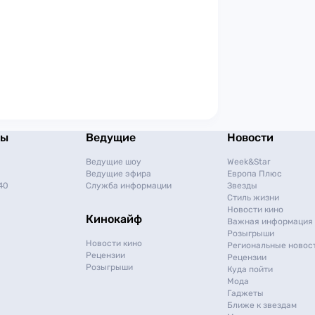
мы
Ведущие
Новости
Ведущие шоу
Week&Star
Ведущие эфира
Европа Плюс
40
Служба информации
Звезды
Стиль жизни
Новости кино
Кинокайф
Важная информация
Розыгрыши
Новости кино
Региональные новос
Рецензии
Рецензии
Розыгрыши
Куда пойти
Мода
Гаджеты
Ближе к звездам