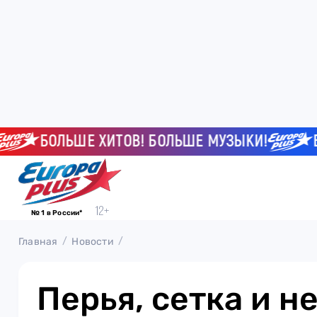
БОЛЬШЕ ХИТОВ! БОЛЬШЕ МУЗЫКИ!
БОЛ
№ 1 в России*
Главная
Новости
Перья, сетка и н