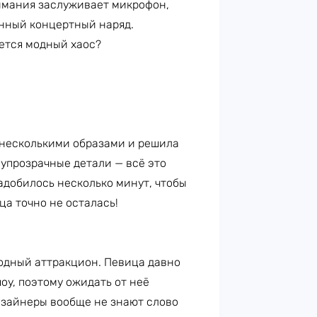
имания заслуживает микрофон,
енный концертный наряд.
ается модный хаос?
 несколькими образами и решила
олупрозрачные детали — всё это
адобилось несколько минут, чтобы
ца точно не осталась!
одный аттракцион. Певица давно
оу, поэтому ожидать от неё
дизайнеры вообще не знают слово