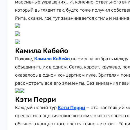
массивные украшения… И, конечно, отдельного вн
который выглядит так, будто тоже получил собств
Рита, скажи, где тут заканчивается стиль и начин
Камила Кабейо
Похоже,
Камила Кабейо
не смогла выбрать между
объединить их в одном. Сетка, корсет, кружево, п
оказалось в одном концертном луке. Зрителям пон
рассмотреть все его элементы. Без внимания певи
Кэти Перри
Каждый новый тур
Кэти Перри
— это настоящий м
превратила сценические костюмы в часть своего ш
обычного концертного платья точно не стоит. Её 