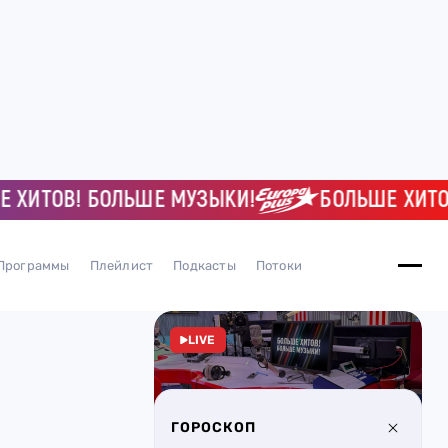
ИТОВ! БОЛЬШЕ МУЗЫКИ!
БОЛЬШЕ ХИТОВ! 
Программы
Плейлист
Подкасты
Потоки
LIVE
ГОРОСКОП