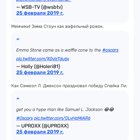
— WSB-TV (@wsbtv)
25 февраля 2019 г.
Мемчики! Эмма Стоун как вафельный рожок.
Emma Stone came as a waffle cone to the
#oscars
pic.twitter.com/KGylzTdu6x
— Holly (@Holeri81)
25 февраля 2019 г.
Как Сэмюэл Л. Джексон праздновал победу Спайка Ли.
get you a hype man like Samuel L. Jackson 😂😂
#Oscars
pic.twitter.com/0LvHpMiAR6
— UPROXX (@UPROXX)
25 февраля 2019 г.