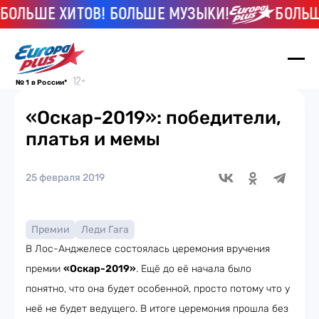
ЛЬШЕ ХИТОВ! БОЛЬШЕ МУЗЫКИ!
БОЛЬШЕ 
№ 1 в России*
«Оскар-2019»: победители,
платья и мемы
25 февраля 2019
Премии
Леди Гага
В Лос-Анджелесе состоялась церемония вручения
премии
«Оскар-2019»
. Ещё до её начала было
понятно, что она будет особенной, просто потому что у
неё не будет ведущего. В итоге церемония прошла без