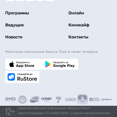
Программы
Онлайн
Ведущие
Кинокайф
Новости
Контакты
Мобильное приложение Европы Плюс в твоем телефоне.
Средство массовой информации «Европа Плюс»
зарегистрировано 21 ноября 2014 г. в форме распространения