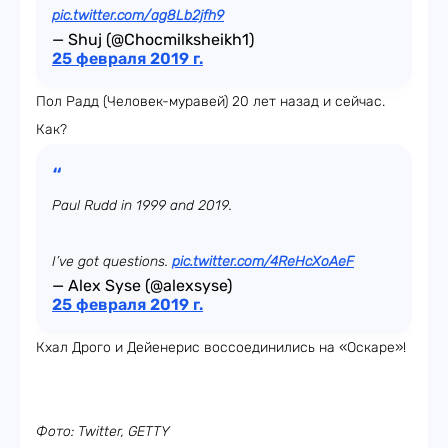
pic.twitter.com/ag8Lb2jfh9
— Shuj (@Chocmilksheikh1)
25 февраля 2019 г.
Пол Радд (Человек-муравей) 20 лет назад и сейчас.
Как?
Paul Rudd in 1999 and 2019.
I’ve got questions.
pic.twitter.com/4ReHcXoAeF
— Alex Syse (@alexsyse)
25 февраля 2019 г.
Кхал Дрого и Дейенерис воссоединились на «Оскаре»!
Фото: Twitter, GETTY