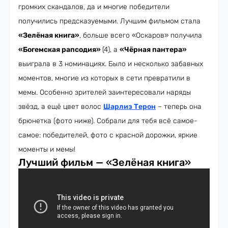
громких скандалов, да и многие победители
получились предсказуемыми. Лучшим фильмом стала
«Зелёная книга»
, больше всего «Оскаров» получила
«Богемская рапсодия»
(4), а
«Чёрная пантера»
выиграла в 3 номинациях. Было и несколько забавных
моментов, многие из которых в сети превратили в
мемы. Особенно зрителей заинтересовали наряды
звёзд, а ещё цвет волос
Шарлиз Терон
– теперь она
брюнетка (фото ниже). Собрали для тебя всё самое-
самое: победителей, фото с красной дорожки, яркие
моменты и мемы!
Лучший фильм — «Зелёная книга»