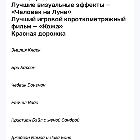
Лучшие визуальные эффекты —
«Человек на Луне»
Лучший игровой короткометражный
фильм — «Кожа»
Красная дорожка
Эмилия Кларк
Бри Ларсон
Чедвик Боузман
Рэйчел Вайс
Кристиан Бэйл с женой Сандрой
Джейсон Момоа и Лиза Боне