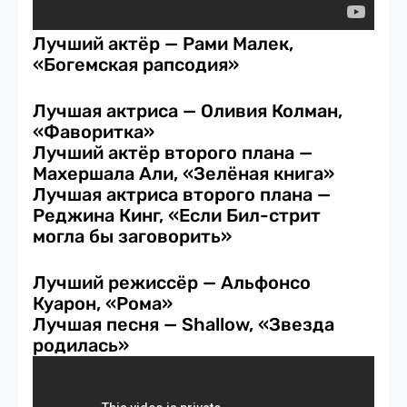
Лучший актёр — Рами Малек,
«Богемская рапсодия»
Лучшая актриса — Оливия Колман,
«Фаворитка»
Лучший актёр второго плана —
Махершала Али, «Зелёная книга»
Лучшая актриса второго плана —
Реджина Кинг, «Если Бил-стрит
могла бы заговорить»
Лучший режиссёр — Альфонсо
Куарон, «Рома»
Лучшая песня — Shallow, «Звезда
родилась»