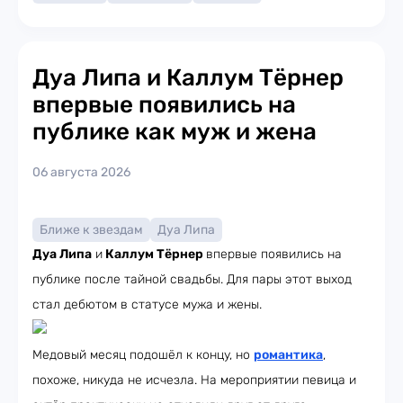
Дуа Липа и Каллум Тёрнер
впервые появились на
публике как муж и жена
06 августа 2026
Ближе к звездам
Дуа Липа
Дуа Липа
и
Каллум Тёрнер
впервые появились на
публике после тайной свадьбы. Для пары этот выход
стал дебютом в статусе мужа и жены.
Медовый месяц подошёл к концу, но
романтика
,
похоже, никуда не исчезла. На мероприятии певица и