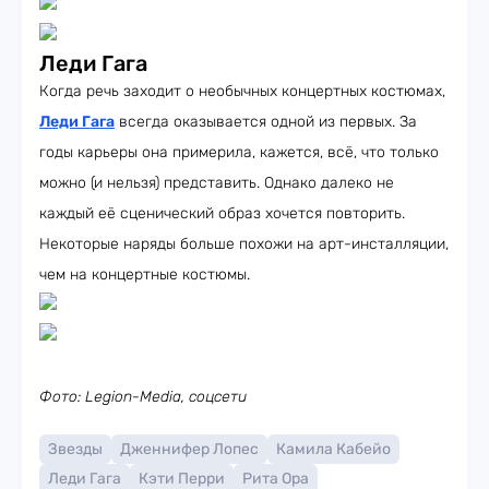
Леди Гага
Когда речь заходит о необычных концертных костюмах,
Леди Гага
всегда оказывается одной из первых. За
годы карьеры она примерила, кажется, всё, что только
можно (и нельзя) представить. Однако далеко не
каждый её сценический образ хочется повторить.
Некоторые наряды больше похожи на арт-инсталляции,
чем на концертные костюмы.
Фото: Legion-Media, соцсети
Звезды
Дженнифер Лопес
Камила Кабейо
Леди Гага
Кэти Перри
Рита Ора