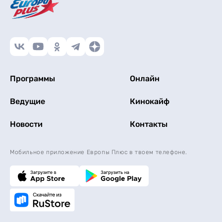
Программы
Онлайн
Ведущие
Кинокайф
Новости
Контакты
Мобильное приложение Европы Плюс в твоем телефоне.