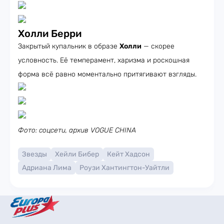
Холли Берри
Закрытый купальник в образе
Холли
— скорее
условность. Её темперамент, харизма и роскошная
форма всё равно моментально притягивают взгляды.
Фото: соцсети, архив VOGUE CHINA
Звезды
Хейли Бибер
Кейт Хадсон
Адриана Лима
Роузи Хантингтон-Уайтли