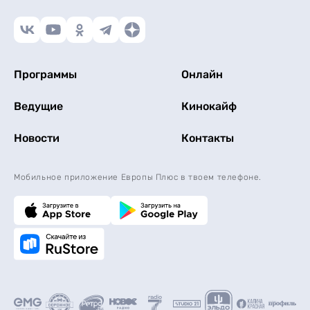
Программы
Онлайн
Ведущие
Кинокайф
Новости
Контакты
Мобильное приложение Европы Плюс в твоем телефоне.