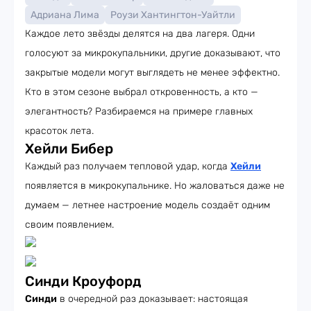
Адриана Лима
Роузи Хантингтон-Уайтли
Каждое лето звёзды делятся на два лагеря. Одни
голосуют за микрокупальники, другие доказывают, что
закрытые модели могут выглядеть не менее эффектно.
Кто в этом сезоне выбрал откровенность, а кто —
элегантность? Разбираемся на примере главных
красоток лета.
Хейли Бибер
Каждый раз получаем тепловой удар, когда
Хейли
появляется в микрокупальнике. Но жаловаться даже не
думаем — летнее настроение модель создаёт одним
своим появлением.
Синди Кроуфорд
Синди
в очередной раз доказывает: настоящая