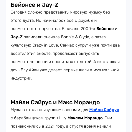
Бейонсе и Jay-Z
Сегодня сложно представить мировую музыку без
этого дуэта. Но начиналось всё с дружбы и
совместного творчества. В начале 2000-х
Бейонсе
и
Jay-Z
записали сначала Bonnie & Clyde, а затем
культовую Crazy in Love. Сейчас супруги уже почти два
десятилетия вместе, продолжают выпускать
совместные песни и воспитывают детей. А их старшая
дочь Блу Айви уже делает первые шаги в музыкальной
индустрии.
Майли Сайрус и Макс Морандо
Музыка стала связующим звеном и для
Майли Сайрус
с барабанщиком группы Liily
Максом
Морандо
. Они
познакомились в 2021 году, а спустя время начали