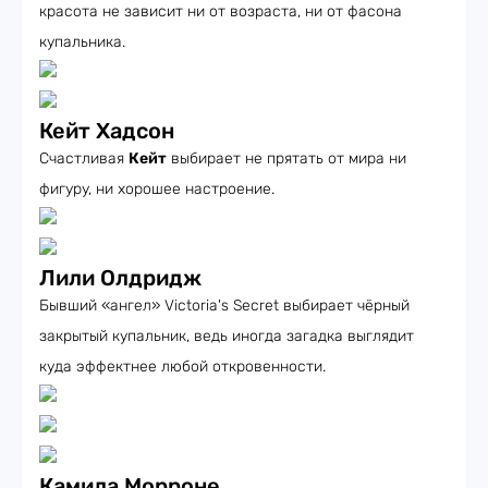
красота не зависит ни от возраста, ни от фасона
купальника.
Кейт Хадсон
Счастливая
Кейт
выбирает не прятать от мира ни
фигуру, ни хорошее настроение.
Лили Олдридж
Бывший «ангел» Victoria's Secret выбирает чёрный
закрытый купальник, ведь иногда загадка выглядит
куда эффектнее любой откровенности.
Камила Морроне