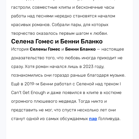
гастроли, совместные клипы и бесконечные часы
работы над песнями нередко становятся началом
красивых романов. Собрали пары, для которых
творчество оказалось первым шагом к любви.
Селена Гомес и Бенни Бланко
История
Селены Гомес
и
Бенни Бланко
— настоящее
доказательство того, что любовь иногда приходит не
сразу. Хотя роман начался лишь в 2023 году,
познакомились они гораздо раньше благодаря музыке.
Ещё в 2019-м Бенни работал с Селеной над треком I
Can't Get Enough и даже появился в клипе в костюме
огромного плюшевого медведя. Тогда никто и
представить не мог, что спустя несколько лет они
станут одной из самых обсуждаемых
пар
Голливуда.