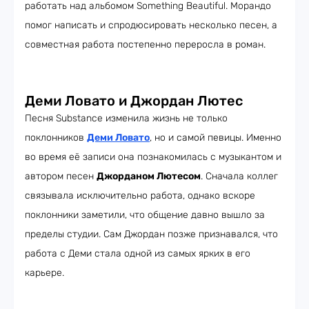
работать над альбомом Something Beautiful. Морандо
помог написать и спродюсировать несколько песен, а
совместная работа постепенно переросла в роман.
Деми Ловато и Джордан Лютес
Песня Substance изменила жизнь не только
поклонников
Деми Ловато
, но и самой певицы. Именно
во время её записи она познакомилась с музыкантом и
автором песен
Джорданом Лютесом
. Сначала коллег
связывала исключительно работа, однако вскоре
поклонники заметили, что общение давно вышло за
пределы студии. Сам Джордан позже признавался, что
работа с Деми стала одной из самых ярких в его
карьере.