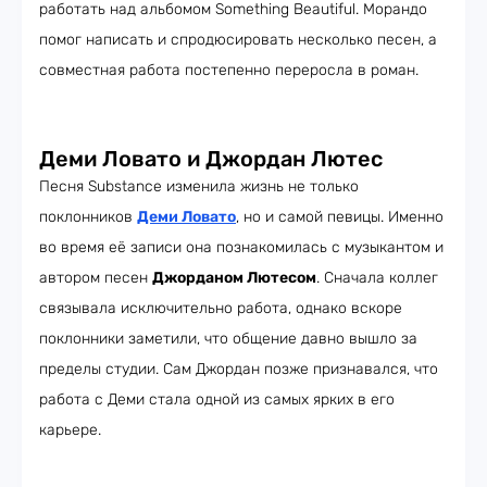
работать над альбомом Something Beautiful. Морандо
помог написать и спродюсировать несколько песен, а
совместная работа постепенно переросла в роман.
Деми Ловато и Джордан Лютес
Песня Substance изменила жизнь не только
поклонников
Деми Ловато
, но и самой певицы. Именно
во время её записи она познакомилась с музыкантом и
автором песен
Джорданом Лютесом
. Сначала коллег
связывала исключительно работа, однако вскоре
поклонники заметили, что общение давно вышло за
пределы студии. Сам Джордан позже признавался, что
работа с Деми стала одной из самых ярких в его
карьере.