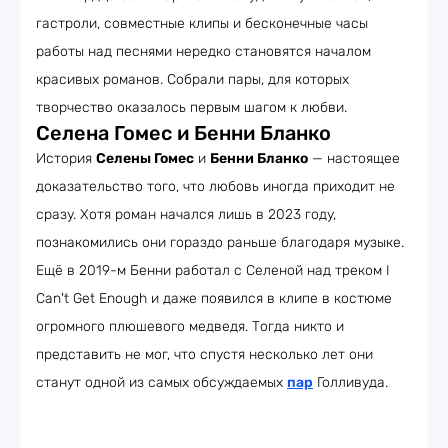
гастроли, совместные клипы и бесконечные часы
работы над песнями нередко становятся началом
красивых романов. Собрали пары, для которых
творчество оказалось первым шагом к любви.
Селена Гомес и Бенни Бланко
История
Селены Гомес
и
Бенни Бланко
— настоящее
доказательство того, что любовь иногда приходит не
сразу. Хотя роман начался лишь в 2023 году,
познакомились они гораздо раньше благодаря музыке.
Ещё в 2019-м Бенни работал с Селеной над треком I
Can't Get Enough и даже появился в клипе в костюме
огромного плюшевого медведя. Тогда никто и
представить не мог, что спустя несколько лет они
станут одной из самых обсуждаемых
пар
Голливуда.