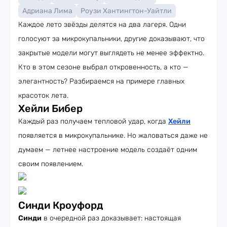
Адриана Лима
Роузи Хантингтон-Уайтли
Каждое лето звёзды делятся на два лагеря. Одни
голосуют за микрокупальники, другие доказывают, что
закрытые модели могут выглядеть не менее эффектно.
Кто в этом сезоне выбрал откровенность, а кто —
элегантность? Разбираемся на примере главных
красоток лета.
Хейли Бибер
Каждый раз получаем тепловой удар, когда
Хейли
появляется в микрокупальнике. Но жаловаться даже не
думаем — летнее настроение модель создаёт одним
своим появлением.
Синди Кроуфорд
Синди
в очередной раз доказывает: настоящая