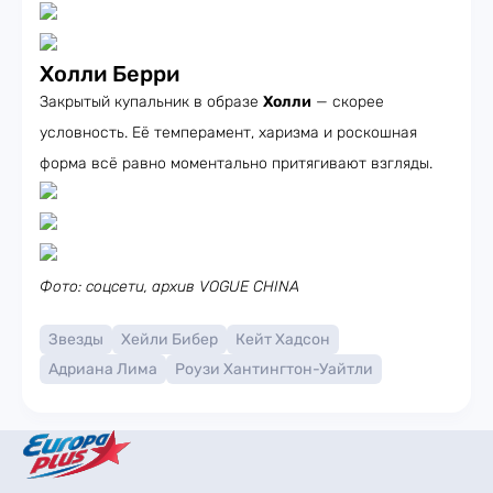
Холли Берри
Закрытый купальник в образе
Холли
— скорее
условность. Её темперамент, харизма и роскошная
форма всё равно моментально притягивают взгляды.
Фото: соцсети, архив VOGUE CHINA
Звезды
Хейли Бибер
Кейт Хадсон
Адриана Лима
Роузи Хантингтон-Уайтли