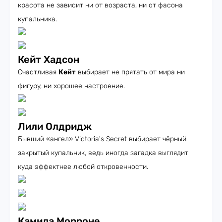
красота не зависит ни от возраста, ни от фасона
купальника.
Кейт Хадсон
Счастливая
Кейт
выбирает не прятать от мира ни
фигуру, ни хорошее настроение.
Лили Олдридж
Бывший «ангел» Victoria's Secret выбирает чёрный
закрытый купальник, ведь иногда загадка выглядит
куда эффектнее любой откровенности.
Камила Морроне