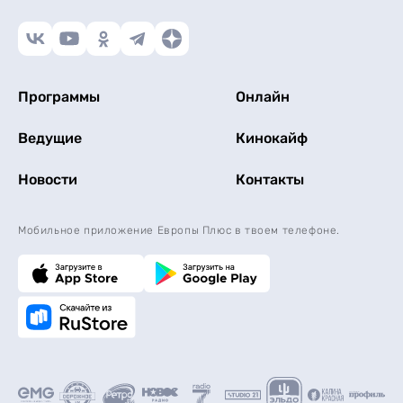
Программы
Онлайн
Ведущие
Кинокайф
Новости
Контакты
Мобильное приложение Европы Плюс в твоем телефоне.