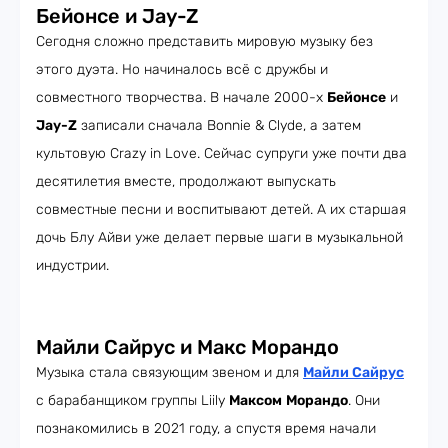
Бейонсе и Jay-Z
Сегодня сложно представить мировую музыку без
этого дуэта. Но начиналось всё с дружбы и
совместного творчества. В начале 2000-х
Бейонсе
и
Jay-Z
записали сначала Bonnie & Clyde, а затем
культовую Crazy in Love. Сейчас супруги уже почти два
десятилетия вместе, продолжают выпускать
совместные песни и воспитывают детей. А их старшая
дочь Блу Айви уже делает первые шаги в музыкальной
индустрии.
Майли Сайрус и Макс Морандо
Музыка стала связующим звеном и для
Майли Сайрус
с барабанщиком группы Liily
Максом
Морандо
. Они
познакомились в 2021 году, а спустя время начали