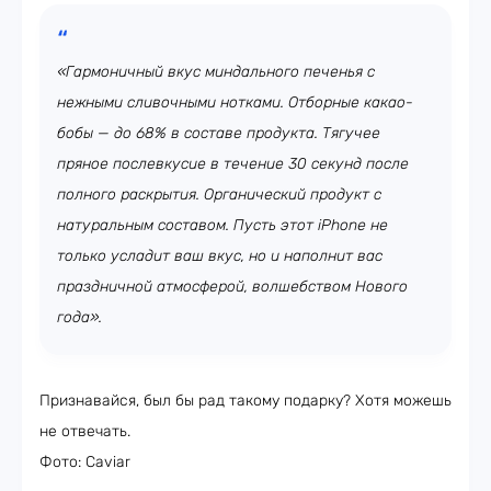
«Гармоничный вкус миндального печенья с
нежными сливочными нотками. Отборные какао-
бобы — до 68% в составе продукта. Тягучее
пряное послевкусие в течение 30 секунд после
полного раскрытия. Органический продукт с
натуральным составом. Пусть этот iPhone не
только усладит ваш вкус, но и наполнит вас
праздничной атмосферой, волшебством Нового
года».
Признавайся, был бы рад такому подарку? Хотя можешь
не отвечать.
Фото: Caviar