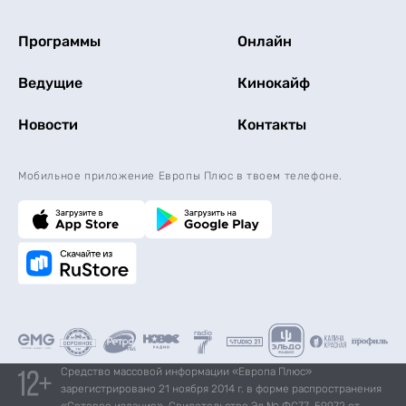
Программы
Онлайн
Ведущие
Кинокайф
Новости
Контакты
Мобильное приложение Европы Плюс в твоем телефоне.
Средство массовой информации «Европа Плюс»
зарегистрировано 21 ноября 2014 г. в форме распространения