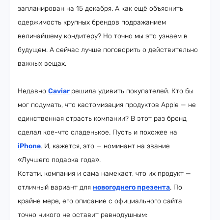
запланирован на 15 декабря. А как ещё объяснить
одержимость крупных брендов подражанием
величайшему кондитеру? Но точно мы это узнаем в
будущем. А сейчас лучше поговорить о действительно
важных вещах.
Недавно
Caviar
решила удивить покупателей. Кто бы
мог подумать, что кастомизация продуктов Apple — не
единственная страсть компании? В этот раз бренд
сделал кое-что сладенькое. Пусть и похожее на
iPhone
. И, кажется, это — номинант на звание
«Лучшего подарка года».
Кстати, компания и сама намекает, что их продукт —
отличный вариант для
новогоднего презента
. По
крайне мере, его описание с официального сайта
точно никого не оставит равнодушным: