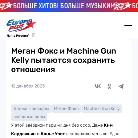
БОЛЬШЕ ХИТОВ! БОЛЬШЕ МУЗЫКИ!
БОЛ
№ 1 в России*
Меган Фокс и Machine Gun
Kelly пытаются сохранить
отношения
12 декабря 2023
Ближе к звездам
Меган Фокс
Machine Gun Kelly
звёздные пары
У этой звёздной пары ни дня без ссор. Даже
Ким
Кардашьян
и
Канье Уэст
скандалили меньше. Едва