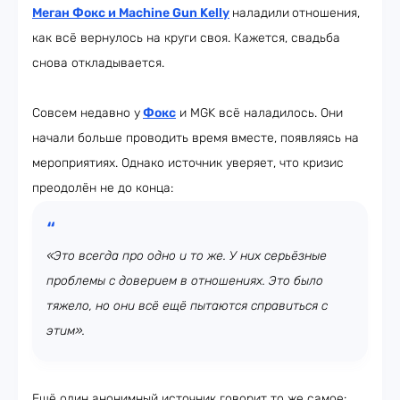
Меган Фокс и Machine Gun Kelly
наладили
отношения,
как всё вернулось на круги своя. Кажется, свадьба
снова откладывается.
Совсем недавно у
Фокс
и MGK всё наладилось. Они
начали больше проводить время вместе, появляясь на
мероприятиях. Однако источник уверяет, что кризис
преодолён не до конца:
«Это всегда про одно и то же. У них серьёзные
проблемы с доверием в отношениях. Это было
тяжело, но они всё ещё пытаются справиться с
этим».
Ещё один анонимный источник говорит то же самое: