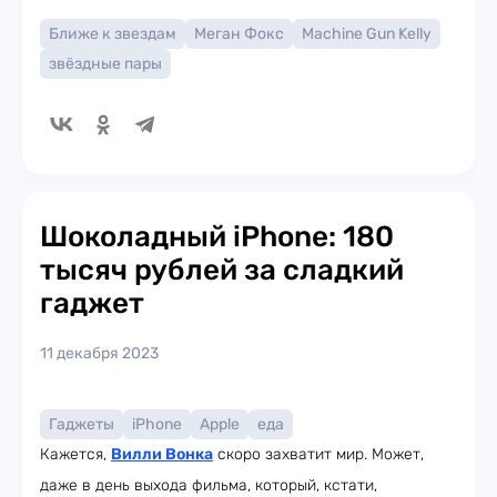
Ближе к звездам
Меган Фокс
Machine Gun Kelly
звёздные пары
Шоколадный iPhone: 180
тысяч рублей за сладкий
гаджет
11 декабря 2023
Гаджеты
iPhone
Apple
еда
Кажется,
Вилли Вонка
скоро захватит мир. Может,
даже в день выхода фильма, который, кстати,