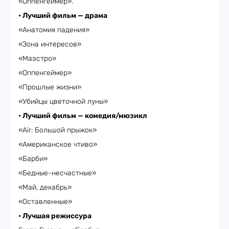
«Оппенгеймер».
• Лучший фильм — драма
«Анатомия падения»
«Зона интересов»
«Маэстро»
«Оппенгеймер»
«Прошлые жизни»
«Убийцы цветочной луны»
• Лучший фильм — комедия/мюзикл
«Air: Большой прыжок»
«Американское чтиво»
«Барби»
«Бедные-несчастные»
«Май, декабрь»
«Оставленные»
• Лучшая режиссура