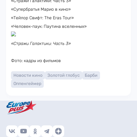
«Стражи Галактики: Часть 3»
«Супербратья Марио в кино»
«Тейлор Свифт: The Eras Tour»
«Человек-паук: Паутина вселенных»
«Стражи Галактики: Часть 3»
Фото: кадры из фильмов
Новости кино
Золотой глобус
Барби
Оппенгеймер