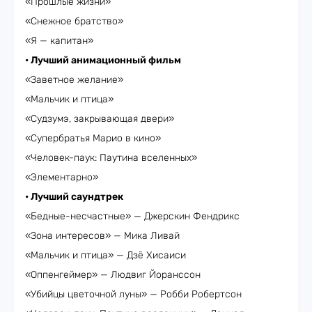
«Прошлые жизни»
«Снежное братство»
«Я — капитан»
• Лучший анимационный фильм
«Заветное желание»
«Мальчик и птица»
«Судзумэ, закрывающая двери»
«Супербратья Марио в кино»
«Человек-паук: Паутина вселенных»
«Элементарно»
• Лучший саундтрек
«Бедные-несчастные» — Джерскин Фендрикс
«Зона интересов» — Мика Ливай
«Мальчик и птица» — Дзё Хисаиси
«Оппенгеймер» — Людвиг Йоранссон
«Убийцы цветочной луны» — Робби Робертсон