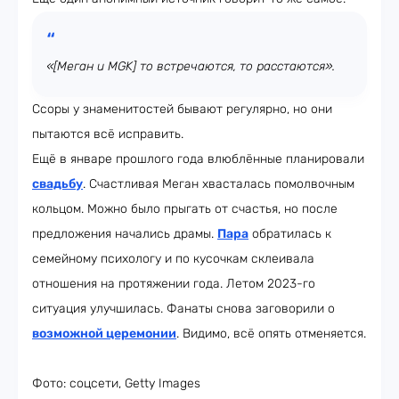
«[Меган и MGK] то встречаются, то расстаются».
Ссоры у знаменитостей бывают регулярно, но они
пытаются всё исправить.
Ещё в январе прошлого года влюблённые планировали
свадьбу
. Счастливая Меган хвасталась помолвочным
кольцом. Можно было прыгать от счастья, но после
предложения начались драмы.
Пара
обратилась к
семейному психологу и по кусочкам склеивала
отношения на протяжении года. Летом 2023-го
ситуация улучшилась. Фанаты снова заговорили о
возможной церемонии
. Видимо, всё опять отменяется.
Фото: соцсети, Getty Images