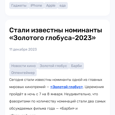
Гаджеты
iPhone
Apple
еда
Стали известны номинанты
«Золотого глобуса-2023»
11 декабря 2023
Новости кино
Золотой глобус
Барби
Оппенгеймер
Сегодня стали известны номинанты одной из главных
мировых кинопремий —
«Золотой глобус»
. Церемония
пройдёт в ночь с 7 на 8 января. Неудивительно, что
фаворитами по количеству номинаций стали два самых
обсуждаемых фильма года — «Барби» и