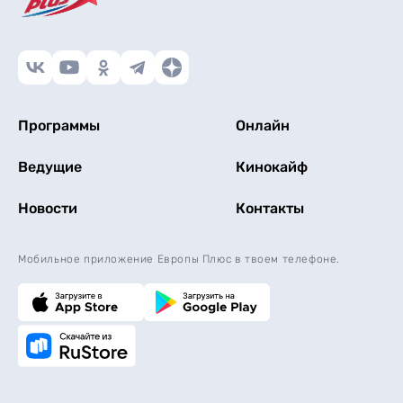
Программы
Онлайн
Ведущие
Кинокайф
Новости
Контакты
Мобильное приложение Европы Плюс в твоем телефоне.