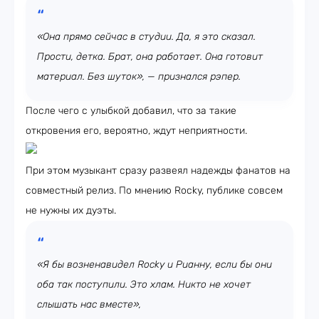
«Она прямо сейчас в студии. Да, я это сказал.
Прости, детка. Брат, она работает. Она готовит
материал. Без шуток», — признался рэпер.
После чего с улыбкой добавил, что за такие
откровения его, вероятно, ждут неприятности.
При этом музыкант сразу развеял надежды фанатов на
совместный релиз. По мнению Rocky, публике совсем
не нужны их дуэты.
«Я бы возненавидел Rocky и Рианну, если бы они
оба так поступили. Это хлам. Никто не хочет
слышать нас вместе»,