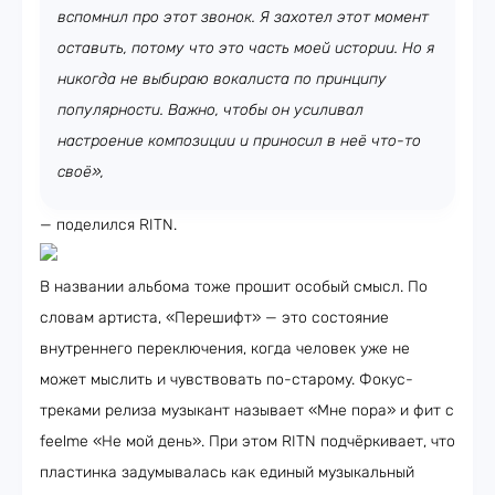
вспомнил про этот звонок. Я захотел этот момент
оставить, потому что это часть моей истории. Но я
никогда не выбираю вокалиста по принципу
популярности. Важно, чтобы он усиливал
настроение композиции и приносил в неё что-то
своё»,
— поделился RITN.
В названии альбома тоже прошит особый смысл. По
словам артиста, «Перешифт» — это состояние
внутреннего переключения, когда человек уже не
может мыслить и чувствовать по-старому. Фокус-
треками релиза музыкант называет «Мне пора» и фит с
feelme «Не мой день». При этом RITN подчёркивает, что
пластинка задумывалась как единый музыкальный