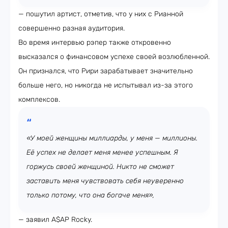
— пошутил артист, отметив, что у них с Рианной
совершенно разная аудитория.
Во время интервью рэпер также откровенно
высказался о финансовом успехе своей возлюбленной.
Он признался, что Рири зарабатывает значительно
больше него, но никогда не испытывал из-за этого
комплексов.
«У моей женщины миллиарды, у меня — миллионы.
Её успех не делает меня менее успешным. Я
горжусь своей женщиной. Никто не сможет
заставить меня чувствовать себя неуверенно
только потому, что она богаче меня»,
— заявил A$AP Rocky.