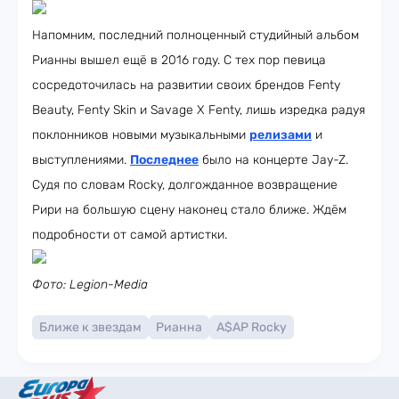
Напомним, последний полноценный студийный альбом
Рианны вышел ещё в 2016 году. С тех пор певица
сосредоточилась на развитии своих брендов Fenty
Beauty, Fenty Skin и Savage X Fenty, лишь изредка радуя
поклонников новыми музыкальными
релизами
и
выступлениями.
Последнее
было на концерте Jay-Z.
Судя по словам Rocky, долгожданное возвращение
Рири на большую сцену наконец стало ближе. Ждём
подробности от самой артистки.
Фото: Legion-Media
Ближе к звездам
Рианна
A$AP Rocky