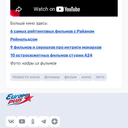
Больше кино здесь:
6 самых рейтинговых фильмов с Райаном
Рейнольдсом
9 фильмов и сериалов про интриги монархов
10 остросюжетных фильмов студии A24
Фото: кадры из фильмов
Новости кино
фильмы
фильм
кино
лето