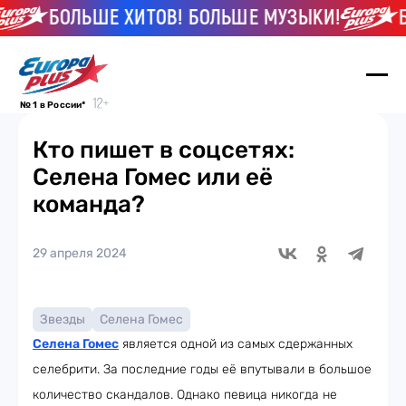
БОЛЬШЕ ХИТОВ! БОЛЬШЕ МУЗЫКИ!
БО
№ 1 в России*
Кто пишет в соцсетях:
Селена Гомес или её
команда?
29 апреля 2024
Звезды
Селена Гомес
Селена Гомес
является одной из самых сдержанных
селебрити. За последние годы её впутывали в большое
количество скандалов. Однако певица никогда не