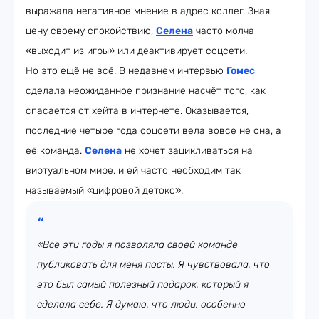
выражала негативное мнение в адрес коллег. Зная
цену своему спокойствию,
Селена
часто молча
«выходит из игры» или деактивирует соцсети.
Но это ещё не всё. В недавнем интервью
Гомес
сделала неожиданное признание насчёт того, как
спасается от хейта в интернете. Оказывается,
последние четыре года соцсети вела вовсе не она, а
её команда.
Селена
не хочет зацикливаться на
виртуальном мире, и ей часто необходим так
называемый «цифровой детокс».
«Все эти годы я позволяла своей команде
публиковать для меня посты. Я чувствовала, что
это был самый полезный подарок, который я
сделала себе. Я думаю, что люди, особенно