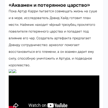
«Аквамен и потерянное царство»
Пока Артур Карри пытается совмещать жизнь на суше
и в море, исследователь Дэвид Хайд готовит план
мести. Наёмник находит чёрный трезубец проклятого
повелителя потерянного царства и попадает под
влияние его чар. Создатель артефакта предлагает
Дэвиду сотрудничество: археолог помогает
восстановиться его племени, а он взамен дарит ему
силу, способную уничтожить и Артура, и подводное
королевство.