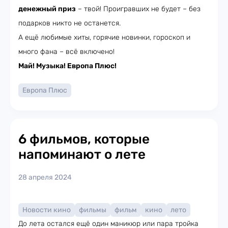
денежный приз
– твой! Проигравших не будет – без
подарков никто не останется.
А ещё любимые хиты, горячие новинки, гороскоп и
много фана – всё включено!
Май! Музыка! Европа Плюс!
Европа Плюс
6 фильмов, которые
напоминают о лете
28 апреля 2024
Новости кино
фильмы
фильм
кино
лето
До лета остался ещё один маникюр или пара тройка