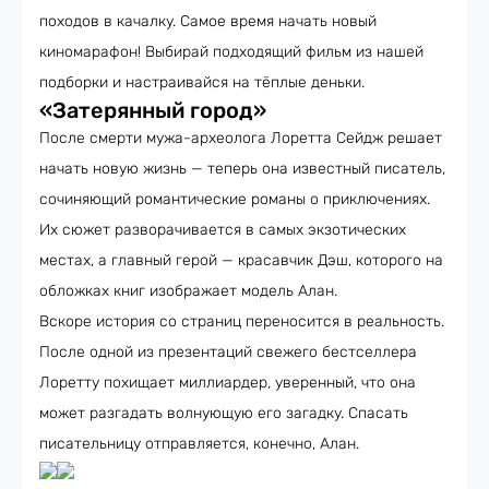
походов в качалку. Самое время начать новый
киномарафон! Выбирай подходящий фильм из нашей
подборки и настраивайся на тёплые деньки.
«Затерянный город»
После смерти мужа-археолога Лоретта Сейдж решает
начать новую жизнь — теперь она известный писатель,
сочиняющий романтические романы о приключениях.
Их сюжет разворачивается в самых экзотических
местах, а главный герой — красавчик Дэш, которого на
обложках книг изображает модель Алан.
Вскоре история со страниц переносится в реальность.
После одной из презентаций свежего бестселлера
Лоретту похищает миллиардер, уверенный, что она
может разгадать волнующую его загадку. Спасать
писательницу отправляется, конечно, Алан.