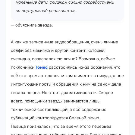
маленькие дети, слишком сильно сосредоточены
на виртуальной реальности»,
— объяснила звезда.
А как же записанные видеообращения, очень личные
селфи без макияжа и другой контент, который,
очевидно, создавался ею лично? Возможно, сейчас
поклонники
Гомес
расстроились из-за осознания, что
всё это время отправляли комплименты в никуда, а все
интригующие посты и обращения к ним на самом деле
писала не она. Не стоит драматизировать! Скорее
всего, помощники звезды занимаются лишь
технической составляющей, а всё содержание
публикаций контролируется Селеной лично.
Певица призналась, что за время этого перерыва
стала счастливее и обрела гармонию. Реальная жизнь