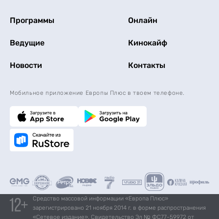
Программы
Онлайн
Ведущие
Кинокайф
Новости
Контакты
Мобильное приложение Европы Плюс в твоем телефоне.
Средство массовой информации «Европа Плюс»
зарегистрировано 21 ноября 2014 г. в форме распространения
«Сетевое издание». Свидетельство Эл № ФС77-59972 от