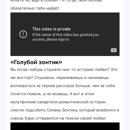
искать, но ждать обязан – и тогда твоя любовь
обязательно тебя найдёт.
«Голубой зонтик»
Вы когда-нибудь слушали чью-то историю любви? Это
же восторг! Слушаешь, переживаешь и начинаешь
волноваться за героев рассказа больше, чем за себя.
Хочется помочь, а не можешь. А вот в этом
мультфильме свидетели романтической истории
смогли подсобить Синему Зонтику, который влюбился и
сквозь бурю отправился на поиски своей любви.