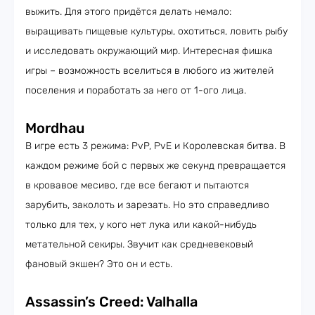
выжить. Для этого придётся делать немало:
выращивать пищевые культуры, охотиться, ловить рыбу
и исследовать окружающий мир. Интересная фишка
игры – возможность вселиться в любого из жителей
поселения и поработать за него от 1-ого лица.
Mordhau
В игре есть 3 режима: PvP, PvE и Королевская битва. В
каждом режиме бой с первых же секунд превращается
в кровавое месиво, где все бегают и пытаются
зарубить, заколоть и зарезать. Но это справедливо
только для тех, у кого нет лука или какой-нибудь
метательной секиры. Звучит как средневековый
фановый экшен? Это он и есть.
Assassin’s Creed: Valhalla