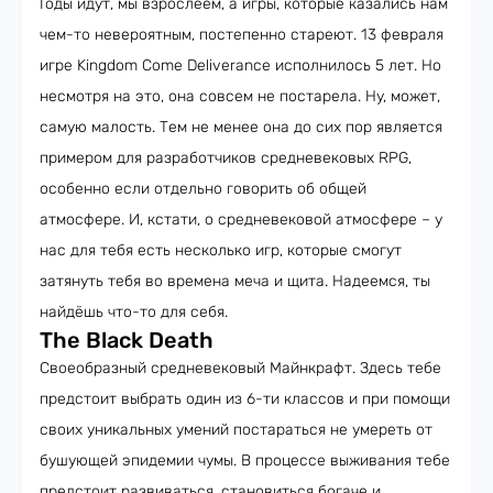
Годы идут, мы взрослеем, а игры, которые казались нам
чем-то невероятным, постепенно стареют. 13 февраля
игре Kingdom Come Deliverance исполнилось 5 лет. Но
несмотря на это, она совсем не постарела. Ну, может,
самую малость. Тем не менее она до сих пор является
примером для разработчиков средневековых RPG,
особенно если отдельно говорить об общей
атмосфере. И, кстати, о средневековой атмосфере – у
нас для тебя есть несколько игр, которые смогут
затянуть тебя во времена меча и щита. Надеемся, ты
найдёшь что-то для себя.
The Black Death
Своеобразный средневековый Майнкрафт. Здесь тебе
предстоит выбрать один из 6-ти классов и при помощи
своих уникальных умений постараться не умереть от
бушующей эпидемии чумы. В процессе выживания тебе
предстоит развиваться, становиться богаче и