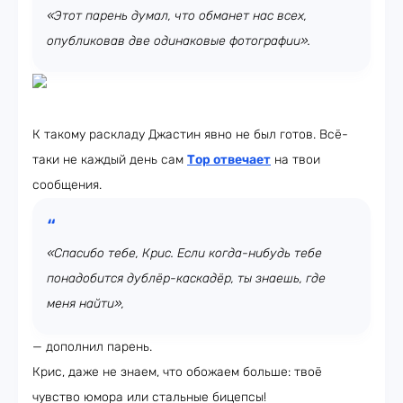
«Этот парень думал, что обманет нас всех,
опубликовав две одинаковые фотографии».
К такому раскладу Джастин явно не был готов. Всё-
таки не каждый день сам
Тор отвечает
на твои
сообщения.
«Спасибо тебе, Крис. Если когда-нибудь тебе
понадобится дублёр-каскадёр, ты знаешь, где
меня найти»,
— дополнил парень.
Крис, даже не знаем, что обожаем больше: твоё
чувство юмора или стальные бицепсы!