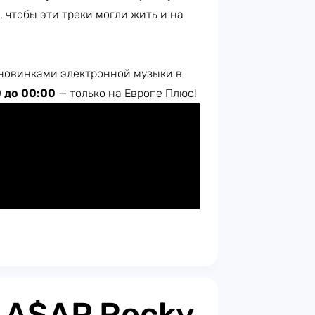
, чтобы эти треки могли жить и на
новинками электронной музыки в
0 до 00:00
— только на Европе Плюс!​
: A$AP Rocky