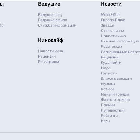
мы
Ведущие
Новости
Ведущие шоу
Week&Star
Ведущие эфира
Европа Плюс
40
Служба информации
Звезды
Стиль жизни
Новости кино
Кинокайф
Важная информация
Розыгрыши
Новости кино
Региональные новос
Рецензии
Рецензии
Розыгрыши
Куда пойти
Мода
Гаджеты
Ближе к звездам
Музыка
Котики
Мемы и тренды
Факты и списки
Премии
Путешествия
Рейтинги
Игры