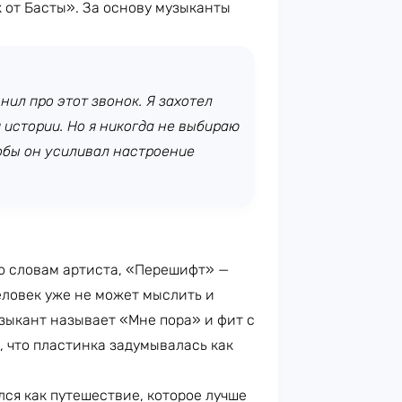
 от Басты». За основу музыканты
нил про этот звонок. Я захотел
й истории. Но я никогда не выбираю
обы он усиливал настроение
о словам артиста, «Перешифт» —
еловек уже не может мыслить и
зыкант называет «Мне пора» и фит с
, что пластинка задумывалась как
ся как путешествие, которое лучше