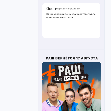
Овен
март 21 – апрель 20
Овны, хороший день, чтобы оставить все
свои комплексы дома.