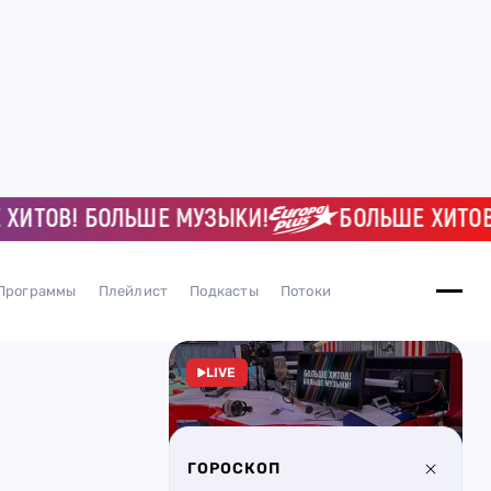
ОВ! БОЛЬШЕ МУЗЫКИ!
БОЛЬШЕ ХИТОВ! Б
Программы
Плейлист
Подкасты
Потоки
LIVE
ГОРОСКОП