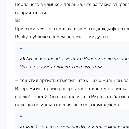
После чего с улыбкой добавил, что за такие откров
неприятности.
При этом музыкант сразу развеял надежды фанато
Rocky, публике совсем не нужны их дуэты.
«Я бы возненавидел Rocky и Рианну, если бы они 
Никто не хочет слышать нас вместе»,
— пошутил артист, отметив, что у них с Рианной с
Во время интервью рэпер также откровенно выска
возлюбленной. Он признался, что Рири зарабатыва
никогда не испытывал из-за этого комплексов.
«У моей женщины миллиарды, у меня — миллионы.