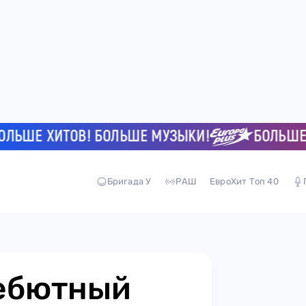
ШЕ ХИТОВ! БОЛЬШЕ МУЗЫКИ!
БОЛЬШЕ ХИТ
Бригада У
РАШ
ЕвроХит Топ 40
дебютный