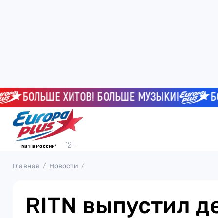
БОЛЬШЕ ХИТОВ! БОЛЬШЕ МУЗЫКИ!
БОЛЬ
№ 1 в России*
Главная
Новости
RITN выпустил 