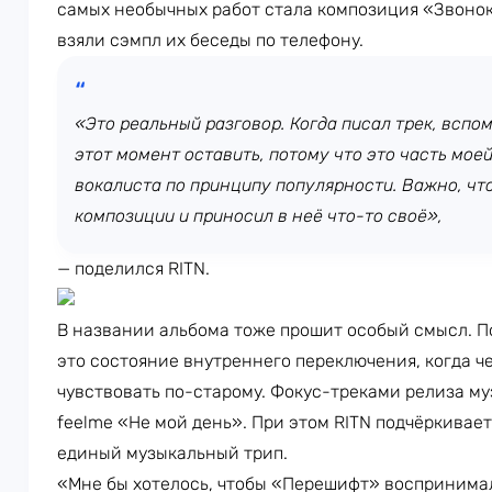
самых необычных работ стала композиция «Звонок
взяли сэмпл их беседы по телефону.
«Это реальный разговор. Когда писал трек, вспом
этот момент оставить, потому что это часть мое
вокалиста по принципу популярности. Важно, чт
композиции и приносил в неё что-то своё»,
— поделился RITN.
В названии альбома тоже прошит особый смысл. П
это состояние внутреннего переключения, когда ч
чувствовать по-старому. Фокус-треками релиза му
feelme «Не мой день». При этом RITN подчёркивает
единый музыкальный трип.
«Мне бы хотелось, чтобы «Перешифт» воспринимал