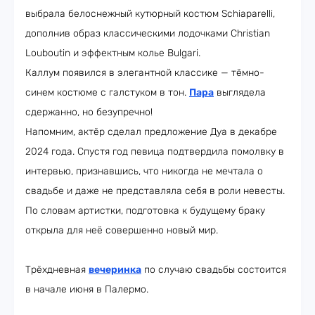
выбрала белоснежный кутюрный костюм Schiaparelli,
дополнив образ классическими лодочками Christian
Louboutin и эффектным колье Bulgari.
Каллум появился в элегантной классике — тёмно-
синем костюме с галстуком в тон.
Пара
выглядела
сдержанно, но безупречно!
Напомним, актёр сделал предложение Дуа в декабре
2024 года. Спустя год певица подтвердила помолвку в
интервью, признавшись, что никогда не мечтала о
свадьбе и даже не представляла себя в роли невесты.
По словам артистки, подготовка к будущему браку
открыла для неё совершенно новый мир.
Трёхдневная
вечеринка
по случаю свадьбы состоится
в начале июня в Палермо.