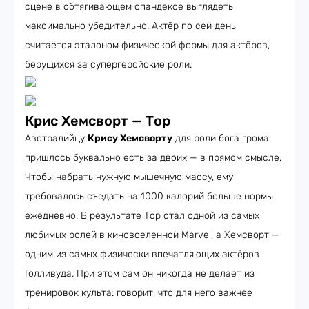
сцене в обтягивающем спандексе выглядеть
максимально убедительно. Актёр по сей день
считается эталоном физической формы для актёров,
берущихся за супергеройские роли.
Крис Хемсворт — Тор
Австралийцу
Крису Хемсворту
для роли бога грома
пришлось буквально есть за двоих — в прямом смысле.
Чтобы набрать нужную мышечную массу, ему
требовалось съедать на 1000 калорий больше нормы
ежедневно. В результате Тор стал одной из самых
любимых ролей в киновселенной Marvel, а Хемсворт —
одним из самых физически впечатляющих актёров
Голливуда. При этом сам он никогда не делает из
тренировок культа: говорит, что для него важнее