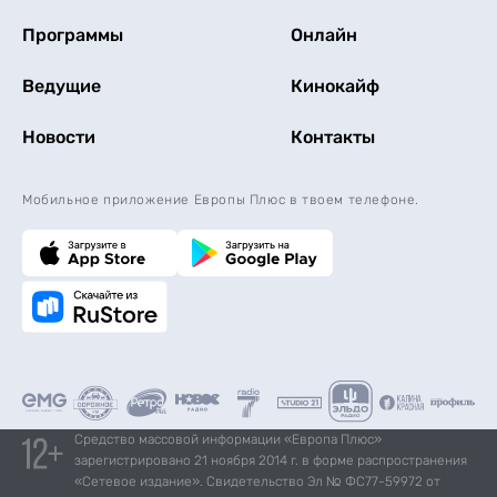
Программы
Онлайн
Ведущие
Кинокайф
Новости
Контакты
Мобильное приложение Европы Плюс в твоем телефоне.
Средство массовой информации «Европа Плюс»
зарегистрировано 21 ноября 2014 г. в форме распространения
«Сетевое издание». Свидетельство Эл № ФС77-59972 от