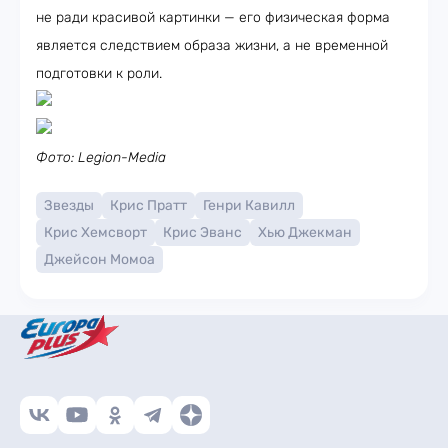
не ради красивой картинки — его физическая форма
является следствием образа жизни, а не временной
подготовки к роли.
Фото: Legion-Media
Звезды
Крис Пратт
Генри Кавилл
Крис Хемсворт
Крис Эванс
Хью Джекман
Джейсон Момоа