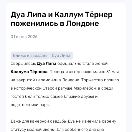
Дуа Липа и Каллум Тёрнер
поженились в Лондоне
01 июня 2026
Ближе к звездам
Дуа Липа
Свершилось:
Дуа Липа
официально стала женой
Каллума Тёрнера
. Певица и актёр поженились 31 мая
на закрытой церемонии в Лондоне. Торжество прошло
в исторической Старой ратуше Мэрилебон, а среди
гостей были только самые близкие друзья и
родственники пары.
Даже для камерной свадьбы Дуа не изменила своему
статусу модной иконы. Для особенного дня она