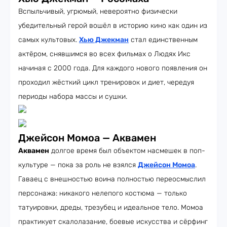
Вспыльчивый, угрюмый, невероятно физически
убедительный герой вошёл в историю кино как один из
самых культовых.
Хью Джекман
стал единственным
актёром, снявшимся во всех фильмах о Людях Икс
начиная с 2000 года. Для каждого нового появления он
проходил жёсткий цикл тренировок и диет, чередуя
периоды набора массы и сушки.
Джейсон Момоа — Аквамен
Аквамен
долгое время был объектом насмешек в поп-
культуре — пока за роль не взялся
Джейсон Момоа
.
Гаваец с внешностью воина полностью переосмыслил
персонажа: никакого нелепого костюма — только
татуировки, дреды, трезубец и идеальное тело. Момоа
практикует скалолазание, боевые искусства и сёрфинг