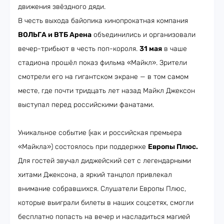
движения звёздного дяди.
В честь выхода байопика кинопрокатная компания
ВОЛЬГА и ВТБ Арена
объединились и организовали
вечер-трибьют в честь поп-короля.
31 мая
в чаше
стадиона прошёл показ фильма «Майкл». Зрители
смотрели его на гигантском экране — в том самом
месте, где почти тридцать лет назад Майкл Джексон
выступал перед российскими фанатами.
Уникальное событие (как и российская премьера
«Майкла») состоялось при поддержке
Европы Плюс.
Для гостей звучал диджейский сет с легендарными
хитами Джексона, а яркий танцпол привлекал
внимание собравшихся. Слушатели Европы Плюс,
которые выиграли билеты в наших соцсетях, смогли
бесплатно попасть на вечер и насладиться магией