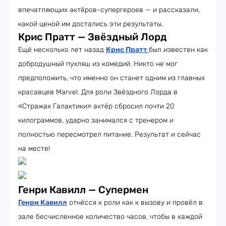
впечатляющих актёров-супергероев — и рассказали,
какой ценой им достались эти результаты.
Крис Пратт — Звёздный Лорд
Ещё несколько лет назад
Крис Пратт
был известен как
добродушный пухляш из комедий. Никто не мог
предположить, что именно он станет одним из главных
красавцев Marvel. Для роли Звёздного Лорда в
«Стражах Галактики» актёр сбросил почти 20
килограммов, ударно занимался с тренером и
полностью пересмотрел питание. Результат и сейчас
на месте!
Генри Кавилл — Супермен
Генри Кавилл
отнёсся к роли как к вызову и провёл в
зале бесчисленное количество часов, чтобы в каждой