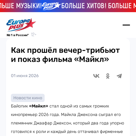
ЬШЕ МУЗЫКИ!
БОЛЬШЕ ХИТОВ! БОЛЬШЕ М
№ 1 в России*
Как прошёл вечер-трибьют
и показ фильма «Майкл»
01 июня 2026
Новости кино
Байопик
«Майкл»
стал одной из самых громких
кинопремьер 2026 года. Майкла Джексона сыграл его
племянник Джаафар Джексон, который два года упорно
готовился к роли и каждый день оттачивал фирменные