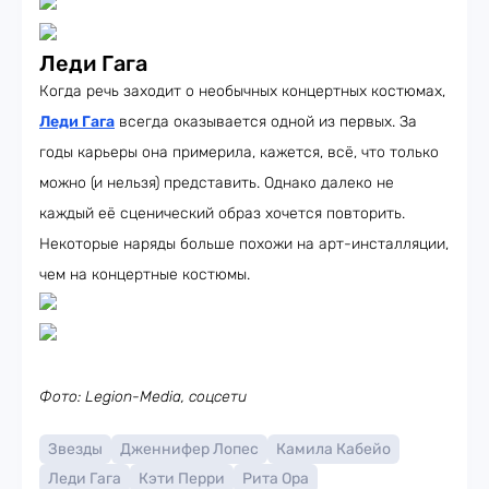
Леди Гага
Когда речь заходит о необычных концертных костюмах,
Леди Гага
всегда оказывается одной из первых. За
годы карьеры она примерила, кажется, всё, что только
можно (и нельзя) представить. Однако далеко не
каждый её сценический образ хочется повторить.
Некоторые наряды больше похожи на арт-инсталляции,
чем на концертные костюмы.
Фото: Legion-Media, соцсети
Звезды
Дженнифер Лопес
Камила Кабейо
Леди Гага
Кэти Перри
Рита Ора