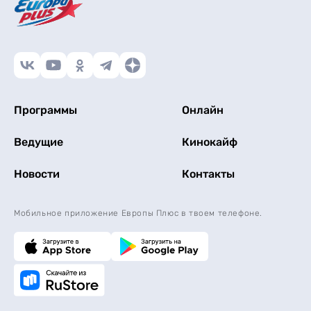
Программы
Онлайн
Ведущие
Кинокайф
Новости
Контакты
Мобильное приложение Европы Плюс в твоем телефоне.