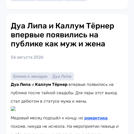
Дуа Липа и Каллум Тёрнер
впервые появились на
публике как муж и жена
06 августа 2026
Ближе к звездам
Дуа Липа
Дуа Липа
и
Каллум Тёрнер
впервые появились на
публике после тайной свадьбы. Для пары этот выход
стал дебютом в статусе мужа и жены.
Медовый месяц подошёл к концу, но
романтика
,
похоже, никуда не исчезла. На мероприятии певица и