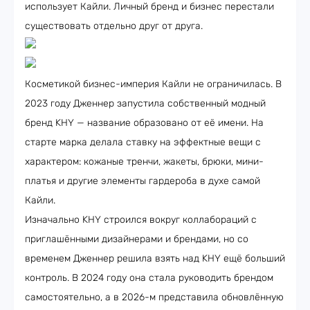
использует Кайли. Личный бренд и бизнес перестали
существовать отдельно друг от друга.
Косметикой бизнес-империя Кайли не ограничилась. В
2023 году Дженнер запустила собственный модный
бренд KHY — название образовано от её имени. На
старте марка делала ставку на эффектные вещи с
характером: кожаные тренчи, жакеты, брюки, мини-
платья и другие элементы гардероба в духе самой
Кайли.
Изначально KHY строился вокруг коллабораций с
приглашёнными дизайнерами и брендами, но со
временем Дженнер решила взять над KHY ещё больший
контроль. В 2024 году она стала руководить брендом
самостоятельно, а в 2026-м представила обновлённую