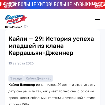
БОЛЬШЕ ХИТОВ! БОЛЬШЕ МУЗЫКИ!
№ 1 в России*
Кайли — 29! История успеха
младшей из клана
Кардашьян-Дженнер
10 августа 2026
Звезды
Кайли Дженнер
Кайли Дженнер
исполнилось 29 лет — и отметить эту
дату она решила так, как умеет только она: с розовым
дресс-кодом, звёздными гостями и вечеринкой в стиле
Princess Kitty.