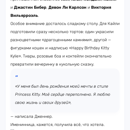
и
Джастин
Бибер
,
Девон
Ли
Карлсон
и
Виктория
Вильярроэль
.
Особое внимание досталось сладкому столу. Для Кайли
подготовили сразу несколько тортов: один украсили
разноцветными «драгоценными камнями», другой —
фигурками кошек и надписью «Happy Birthday Kitty
Kylie». Тиары, розовые боа и коктейли окончательно
превратили вечеринку в кукольную сказку.
«У меня был день рождения моей мечты в стиле
Princess Kitty. Моё сердце переполнено. Я люблю
свою жизнь и своих друзей»,
— написала Дженнер.
Именинница, кажется, получила всё, что хотела.