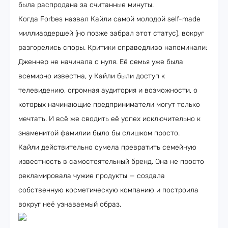
была распродана за считанные минуты.
Когда Forbes назвал Кайли самой молодой self-made
миллиардершей (но позже забрал этот статус), вокруг
разгорелись споры. Критики справедливо напоминали:
Дженнер не начинала с нуля. Её семья уже была
всемирно известна, у Кайли были доступ к
телевидению, огромная аудитория и возможности, о
которых начинающие предприниматели могут только
мечтать. И всё же сводить её успех исключительно к
знаменитой фамилии было бы слишком просто.
Кайли действительно сумела превратить семейную
известность в самостоятельный бренд. Она не просто
рекламировала чужие продукты — создала
собственную косметическую компанию и построила
вокруг неё узнаваемый образ.