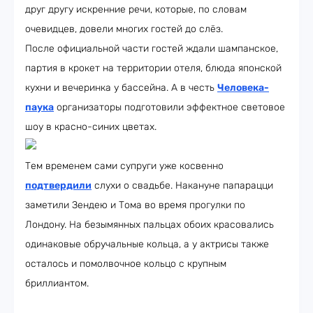
друг другу искренние речи, которые, по словам
очевидцев, довели многих гостей до слёз.
После официальной части гостей ждали шампанское,
партия в крокет на территории отеля, блюда японской
кухни и вечеринка у бассейна. А в честь
Человека-
паука
организаторы подготовили эффектное световое
шоу в красно-синих цветах.
Тем временем сами супруги уже косвенно
подтвердили
слухи о свадьбе. Накануне папарацци
заметили Зендею и Тома во время прогулки по
Лондону. На безымянных пальцах обоих красовались
одинаковые обручальные кольца, а у актрисы также
осталось и помолвочное кольцо с крупным
бриллиантом.