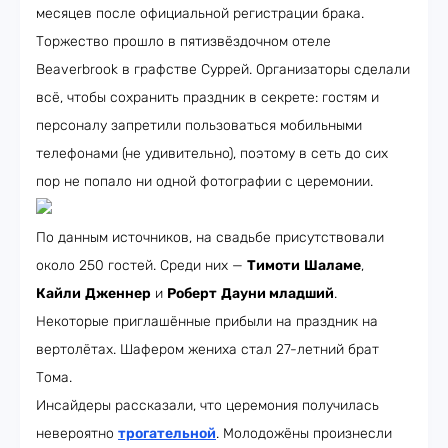
месяцев после официальной регистрации брака.
Торжество прошло в пятизвёздочном отеле
Beaverbrook в графстве Суррей. Организаторы сделали
всё, чтобы сохранить праздник в секрете: гостям и
персоналу запретили пользоваться мобильными
телефонами (не удивительно), поэтому в сеть до сих
пор не попало ни одной фотографии с церемонии.
По данным источников, на свадьбе присутствовали
около 250 гостей. Среди них —
Тимоти
Шаламе
,
Кайли
Дженнер
и
Роберт
Дауни младший
.
Некоторые приглашённые прибыли на праздник на
вертолётах. Шафером жениха стал 27-летний брат
Тома.
Инсайдеры рассказали, что церемония получилась
невероятно
трогательной
. Молодожёны произнесли