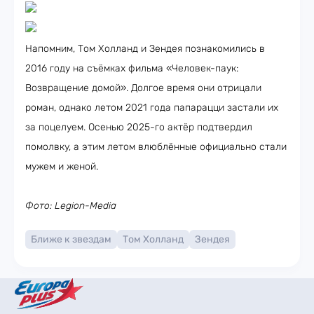
Напомним, Том Холланд и Зендея познакомились в
2016 году на съёмках фильма «Человек-паук:
Возвращение домой». Долгое время они отрицали
роман, однако летом 2021 года папарацци застали их
за поцелуем. Осенью 2025-го актёр подтвердил
помолвку, а этим летом влюблённые официально стали
мужем и женой.
Фото: Legion-Media
Ближе к звездам
Том Холланд
Зендея