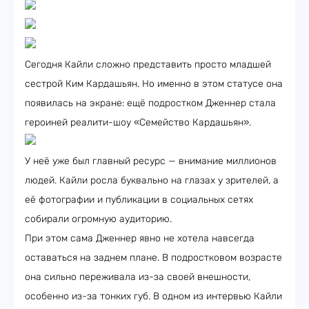
Сегодня Кайли сложно представить просто младшей
сестрой Ким Кардашьян. Но именно в этом статусе она
появилась на экране: ещё подростком Дженнер стала
героиней реалити-шоу «Семейство Кардашьян».
У неё уже был главный ресурс — внимание миллионов
людей. Кайли росла буквально на глазах у зрителей, а
её фотографии и публикации в социальных сетях
собирали огромную аудиторию.
При этом сама Дженнер явно не хотела навсегда
оставаться на заднем плане. В подростковом возрасте
она сильно переживала из-за своей внешности,
особенно из-за тонких губ. В одном из интервью Кайли