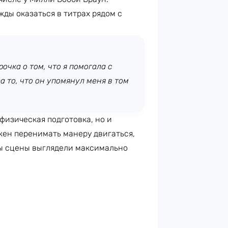
жды оказаться в титрах рядом с
очка о том, что я помогала с
 то, что он упомянул меня в том
 физическая подготовка, но и
жен перенимать манеру двигаться,
бы сцены выглядели максимально