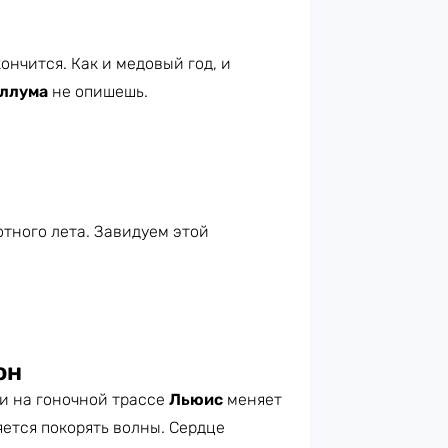
ончится. Как и медовый год, и
ллума
не опишешь.
тного лета. Завидуем этой
он
ти на гоночной трассе
Льюис
меняет
ется покорять волны. Сердце