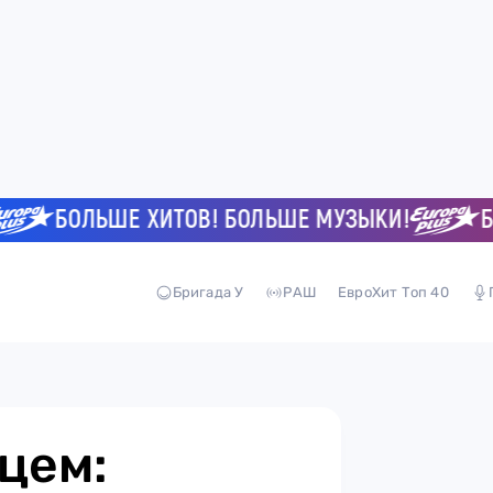
БОЛЬШЕ ХИТОВ! БОЛЬШЕ МУЗЫКИ!
БОЛЬ
Бригада У
РАШ
ЕвроХит Топ 40
цем: