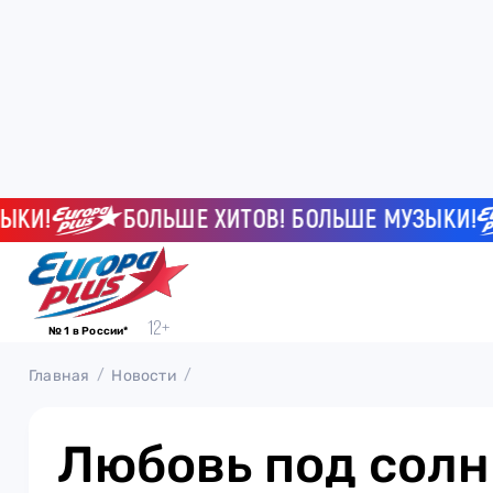
!
БОЛЬШЕ ХИТОВ! БОЛЬШЕ МУЗЫКИ!
№ 1 в России*
Главная
Новости
Любовь под солн