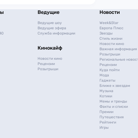
мы
Ведущие
Новости
Ведущие шоу
Week&Star
Ведущие эфира
Европа Плюс
40
Служба информации
Звезды
Стиль жизни
Новости кино
Кинокайф
Важная информация
Розыгрыши
Новости кино
Региональные новос
Рецензии
Рецензии
Розыгрыши
Куда пойти
Мода
Гаджеты
Ближе к звездам
Музыка
Котики
Мемы и тренды
Факты и списки
Премии
Путешествия
Рейтинги
Игры