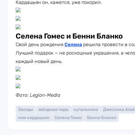
Кардашьян он, кажется, уже покорил.
Селена Гомес и Бенни Бланко
Свой день рождения
Селена
решила провести в со
Лучший подарок — не роскошные украшения, а чело
каждый новый день.
Фото: Legion-Media
Звезды
звёздные пары
купальники
Джессика Альб
ким кардашьян
Селена Гомес
Бенни Бланко