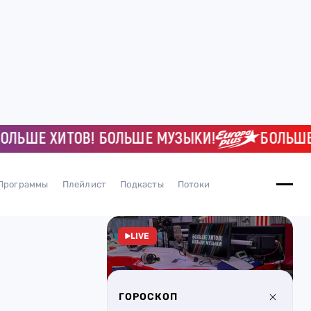
ШЕ ХИТОВ! БОЛЬШЕ МУЗЫКИ!
БОЛЬШЕ ХИ
Программы
Плейлист
Подкасты
Потоки
LIVE
ГОРОСКОП