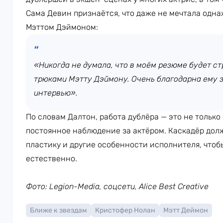
Сама Девин признаётся, что даже не мечтала одна
Мэттом Дэймоном:
«Никогда не думала, что в моём резюме будет стр
трюками Мэтту Дэймону. Очень благодарна ему за
интервью».
По словам Далтон, работа дублёра — это не только
постоянное наблюдение за актёром. Каскадёр дол
пластику и другие особенности исполнителя, что
естественно.
Фото: Legion-Media, соцсети, Alice Best Creative
Ближе к звездам
Кристофер Нолан
Мэтт Деймон