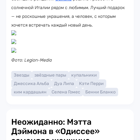
солнечной Италии рядом с любимым. Лучший подарок
— не роскошные украшения, а человек, с которым
хочется встречать каждый новый день.
Фото: Legion-Media
Звезды
звёздные пары
купальники
Джессика Альба
Дуа Липа
Кэти Перри
ким кардашьян
Селена Гомес
Бенни Бланко
Неожиданно: Мэтта
Дэймона в «Одиссее»