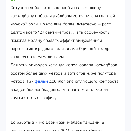
Ситуация действительно необычная: женщину-
каскадёршу выбрали дублёром исполнителя главной
мужской роли. Но что ещё более интересно — рост
Далтон всего 137 сантиметров, и эта особенность
помогла Нолану создать эффект вынужденной
перспективы: рядом с великанами Одиссей в кадре
казался совсем маленьким.
Для этих эпизодов команда использовала каскадёров
ростом более двух метров и артистов ниже полутора
метров. Так
фильм
добился впечатляющего контраста
в кадре без необходимости полагаться только на
компьютерную графику.
До работы в кино Девин занималась танцами. В
индустрию она пришла в 2011 году на съёмках