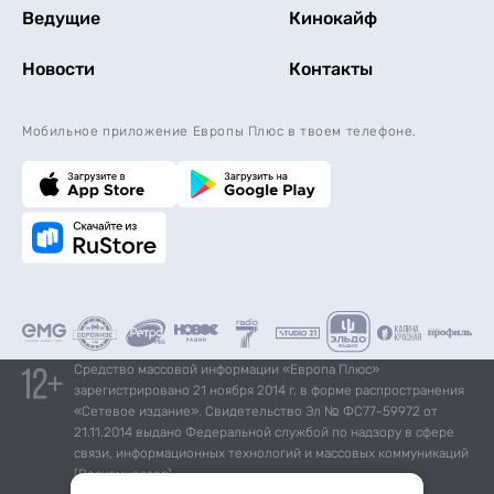
Ведущие
Кинокайф
Новости
Контакты
Мобильное приложение Европы Плюс в твоем телефоне.
Средство массовой информации «Европа Плюс»
зарегистрировано 21 ноября 2014 г. в форме распространения
«Сетевое издание». Свидетельство Эл № ФС77-59972 от
21.11.2014 выдано Федеральной службой по надзору в сфере
связи, информационных технологий и массовых коммуникаций
(Роскомнадзор).