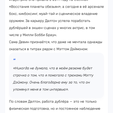
«Восстания планеты обезьян», а сегодня в её арсенале
бокс, кикбоксинг, муай-тай и сценическое владение
оружием. За карьеру Далтон успела поработать
дублёршей в экшен-сценах у многих актрис, в том
числе у Милли Бобби Браун.
Сама Девин признаётся, что даже не мечтала однажды
оказаться в титрах рядом с Мэттом Дэймоном:
«Никогда не думала, что в моём резюме будет
строчка о том, что я помогала с трюками Мэтту
Дэймону. Очень благодарна ему за то, что он
упомянул меня в том интервью».
По словам Далтон, работа дублёра — это не только
физическая подготовка, но и постоянное наблюдение