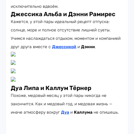
исключительно вдвоём.
Джессика Альба и Дэнни Рамирес
Кажется, у этой пары идеальный рецепт отпуска:
солнце, море и полное отсутствие лишней суеты.
Учимся наслаждаться отдыхом, моментом и компанией
друг друга вместе с
Джессикой
и
Дэнни
.
Дуа Липа и Каллум Тёрнер
Похоже, медовый месяц у этой пары никогда не
закончится. Как и медовый год, и медовая жизнь —
иначе атмосферу вокруг
Дуа
и
Каллума
не опишешь.