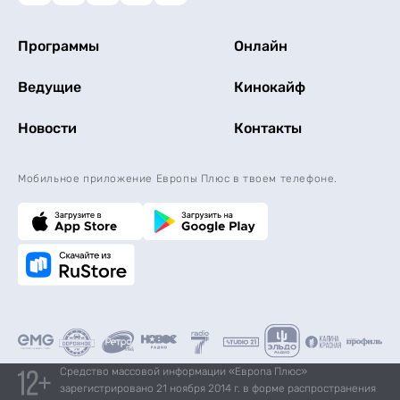
Программы
Онлайн
Ведущие
Кинокайф
Новости
Контакты
Мобильное приложение Европы Плюс в твоем телефоне.
Средство массовой информации «Европа Плюс»
зарегистрировано 21 ноября 2014 г. в форме распространения