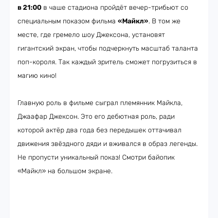
в 21:00
в чаше стадиона пройдёт вечер-трибьют со
специальным показом фильма
«Майкл»
. В том же
месте, где гремело шоу Джексона, установят
гигантский экран, чтобы подчеркнуть масштаб таланта
поп-короля. Так каждый зритель сможет погрузиться в
магию кино!
Главную роль в фильме сыграл племянник Майкла,
Джаафар Джексон. Это его дебютная роль, ради
которой актёр два года без передышек оттачивал
движения звёздного дяди и вживался в образ легенды.
Не пропусти уникальный показ! Смотри байопик
«Майкл» на большом экране.