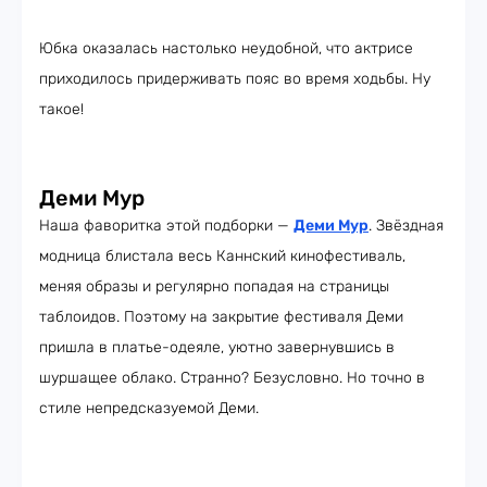
Юбка оказалась настолько неудобной, что актрисе
приходилось придерживать пояс во время ходьбы. Ну
такое!
Деми Мур
Наша фаворитка этой подборки —
Деми Мур
. Звёздная
модница блистала весь Каннский кинофестиваль,
меняя образы и регулярно попадая на страницы
таблоидов. Поэтому на закрытие фестиваля Деми
пришла в платье-одеяле, уютно завернувшись в
шуршащее облако. Странно? Безусловно. Но точно в
стиле непредсказуемой Деми.