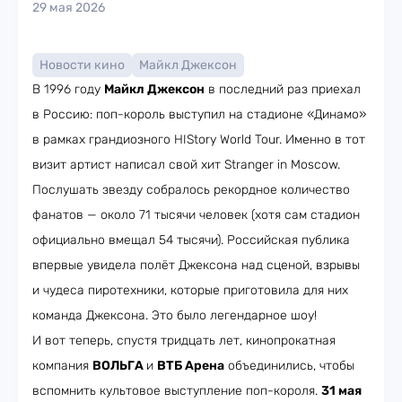
29 мая 2026
Новости кино
Майкл Джексон
В 1996 году
Майкл Джексон
в последний раз приехал
в Россию: поп-король выступил на стадионе «Динамо»
в рамках грандиозного HIStory World Tour
.
Именно в тот
визит артист написал свой хит Stranger in Moscow.
Послушать звезду собралось рекордное количество
фанатов — около 71 тысячи человек (хотя сам стадион
официально вмещал 54 тысячи). Российская публика
впервые увидела полёт Джексона над сценой, взрывы
и чудеса пиротехники, которые приготовила для них
команда Джексона. Это было легендарное шоу!
И вот теперь, спустя тридцать лет, кинопрокатная
компания
ВОЛЬГА
и
ВТБ Арена
объединились, чтобы
вспомнить культовое выступление поп-короля.
31 мая