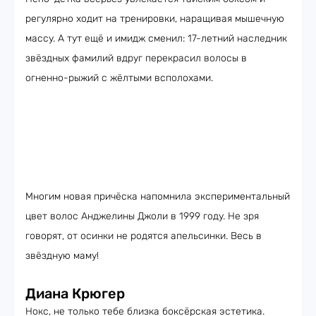
регулярно ходит на тренировки, наращивая мышечную
массу. А тут ещё и имидж сменил: 17-летний наследник
звёздных фамилий вдруг перекрасил волосы в
огненно-рыжий с жёлтыми всполохами.
Многим новая причёска напомнила экспериментальный
цвет волос Анджелины Джоли в 1999 году. Не зря
говорят, от осинки не родятся апельсинки. Весь в
звёздную маму!
Диана Крюгер
Нокс, не только тебе близка боксёрская эстетика.