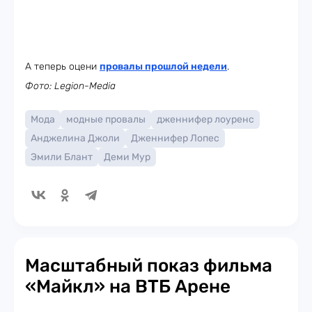
А теперь оцени
провалы прошлой недели
.
Фото: Legion-Media
Мода
модные провалы
дженнифер лоуренс
Анджелина Джоли
Дженнифер Лопес
Эмили Блант
Деми Мур
Масштабный показ фильма
«Майкл» на ВТБ Арене