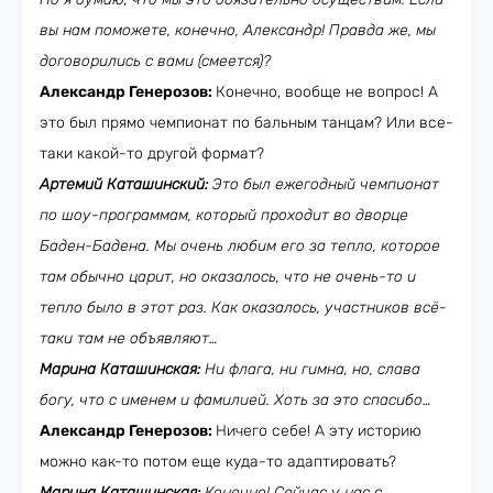
вы нам поможете, конечно, Александр! Правда же, мы
договорились с вами (смеется)?
Александр Генерозов:
Конечно, вообще не вопрос! А
это был прямо чемпионат по бальным танцам? Или все-
таки какой-то другой формат?
Артемий Каташинский:
Это был ежегодный чемпионат
по шоу-программам, который проходит во дворце
Баден-Бадена. Мы очень любим его за тепло, которое
там обычно царит, но оказалось, что не очень-то и
тепло было в этот раз. Как оказалось, участников всё-
таки там не объявляют…
Марина Каташинская:
Ни флага, ни гимна, но, слава
богу, что с именем и фамилией. Хоть за это спасибо…
Александр Генерозов:
Ничего себе! А эту историю
можно как-то потом еще куда-то адаптировать?
Марина Каташинская:
Конечно! Сейчас у нас с