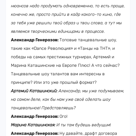
нюансов надо продумать одновременно, то есть проще,
конечно же, просто прийти в кадр какого-то кино, где
за тебя уже решили твой образ и твои слова, а тут мы
являемся творческими единицами в процессе.
Александр Генерозов:
Топовые танцевальные шоу,
такие как «Dance Революция» и «Танцы на ТНТ», и
победы на самых престижных турнирах, Артемий и
Марина Каташинские на Европе Плюс! А что сейчас?
Танцевальные шоу талантов вам интересны в
принципе? Или это уже прошлый формат?
Артемий Каташинский:
Александр, мы уже подумываем,
на самом деле, как бы нам уже своё сделать шоу
танцевальное! Представляешь?
Александр Генерозов:
Ого!
Марина Каташинская:
И ты там будешь ведущим
!
Александр Генерозов:
Ну давайте, драфт договора