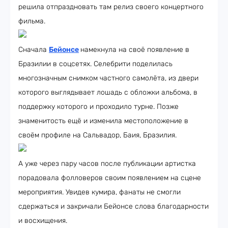
решила отпраздновать там релиз своего концертного
фильма.
Сначала
Бейонсе
намекнула на своё появление в
Бразилии в соцсетях. Селебрити поделилась
многозначным снимком частного самолёта, из двери
которого выглядывает лошадь с обложки альбома, в
поддержку которого и проходило турне. Позже
знаменитость ещё и изменила местоположение в
своём профиле на Сальвадор, Баия, Бразилия.
А уже через пару часов после публикации артистка
порадовала фолловеров своим появлением на сцене
мероприятия. Увидев кумира, фанаты не смогли
сдержаться и закричали Бейонсе слова благодарности
и восхищения.