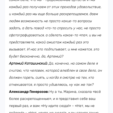
каждый раз получаем от этих проходов удовольствие,
и каждый раз мы еще больше раскрепощаемся, даем
людям возможность не просто какие-то вопросы
задать, а дать повод что-то спросить у нас, не просто
сфотографироваться, а сделать какое-то «па», и вы не
представляете, какой ажиотаж каждый раз это
вызывает. И нас это подпитывает, и мне кажется, это
будет бесконечно, да, Артемий?
Артемий Каташинский:
Да, конечно, на самом деле я
считаю, что человек, которой влюблен в свое дело, он
должен гореть, сиять, и когда я смотрю на тех, кто
отнекивается, я просто удивляюсь, ну как же так?
Александр Генерозов:
Ну а ты, Марина, сказала «всё
более раскрепощенные», и я представил себе ваш
первый раз, и вам: «Ну идите сюда!» – «Нет, мы не
пойдем!» – «Нет, идите же сюда!», и вы стоите такие