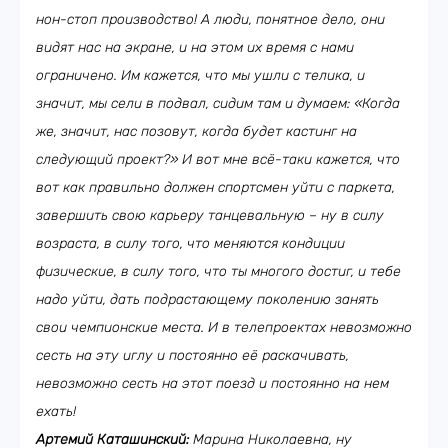
нон-стоп производство! А люди, понятное дело, они
видят нас на экране, и на этом их время с нами
ограничено. Им кажется, что мы ушли с телика, и
значит, мы сели в подвал, сидим там и думаем: «Когда
же, значит, нас позовут, когда будет кастинг на
следующий проект?» И вот мне всё-таки кажется, что
вот как правильно должен спортсмен уйти с паркета,
завершить свою карьеру танцевальную – ну в силу
возраста, в силу того, что меняются кондиции
физические, в силу того, что ты многого достиг, и тебе
надо уйти, дать подрастающему поколению занять
свои чемпионские места. И в телепроектах невозможно
сесть на эту иглу и постоянно её раскачивать,
невозможно сесть на этот поезд и постоянно на нем
ехать!
Артемий Каташинский:
Марина Николаевна, ну