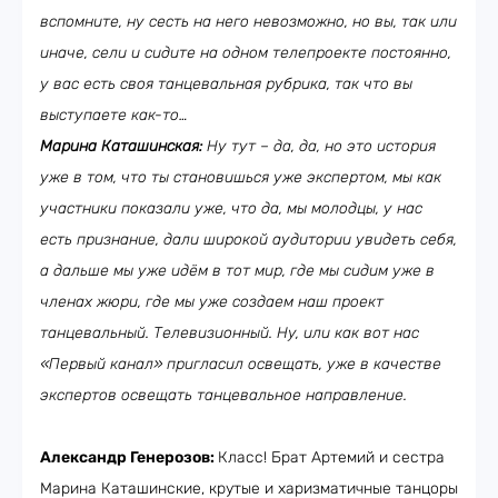
вспомните, ну сесть на него невозможно, но вы, так или
иначе, сели и сидите на одном телепроекте постоянно,
у вас есть своя танцевальная рубрика, так что вы
выступаете как-то…
Марина Каташинская:
Ну тут – да, да, но это история
уже в том, что ты становишься уже экспертом, мы как
участники показали уже, что да, мы молодцы, у нас
есть признание, дали широкой аудитории увидеть себя,
а дальше мы уже идём в тот мир, где мы сидим уже в
членах жюри, где мы уже создаем наш проект
танцевальный. Телевизионный. Ну, или как вот нас
«Первый канал» пригласил освещать, уже в качестве
экспертов освещать танцевальное направление.
Александр Генерозов:
Класс! Брат Артемий и сестра
Марина Каташинские, крутые и харизматичные танцоры