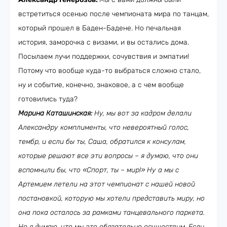
встретиться осенью после чемпионата мира по танцам,
который прошел в Баден-Бадене. Но печальная
история, заморочка с визами, и вы остались дома.
Посылаем лучи поддержки, сочувствия и эмпатии!
Потому что вообще куда-то выбраться сложно стало,
ну и событие, конечно, знаковое, а с чем вообще
готовились туда?
Марина Каташинская:
Ну, мы вот за кадром делали
Александру комплименты, что невероятный голос,
тембр, и если бы ты, Саша, обратился к консулам,
которые решают все эти вопросы – я думаю, что они
вспомнили бы, что «Спорт, ты – мир!» Ну а мы с
Артемием летели на этот чемпионат с нашей новой
постановкой, которую мы хотели представить миру, но
она пока осталось за рамками танцевального паркета.
Но я думаю, что мы это обязательно осуществим. Если