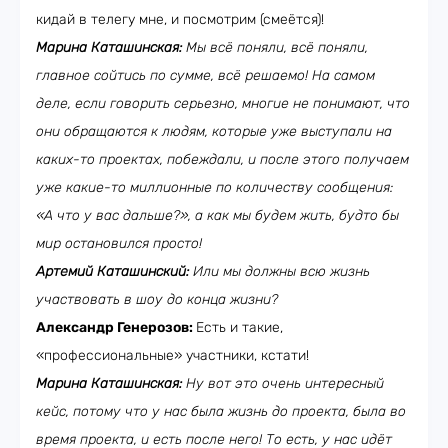
кидай в телегу мне, и посмотрим (смеётся)!
Марина Каташинская:
Мы всё поняли, всё поняли,
главное сойтись по сумме, всё решаемо! На самом
деле, если говорить серьезно, многие не понимают, что
они обращаются к людям, которые уже выступали на
каких-то проектах, побеждали, и после этого получаем
уже какие-то миллионные по количеству сообщения:
«А что у вас дальше?», а как мы будем жить, будто бы
мир остановился просто!
Артемий Каташинский:
Или мы должны всю жизнь
участвовать в шоу до конца жизни?
Александр Генерозов:
Есть и такие,
«профессиональные» участники, кстати!
Марина Каташинская:
Ну вот это очень интересный
кейс, потому что у нас была жизнь до проекта, была во
время проекта, и есть после него! То есть, у нас идёт