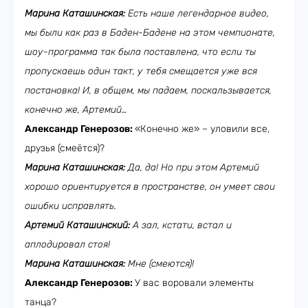
Марина Каташинская:
Есть наше легендарное видео,
мы были как раз в Баден-Бадене на этом чемпионате,
шоу-программа так была поставлена, что если ты
пропускаешь один такт, у тебя смещается уже вся
постановка! И, в общем, мы падаем, поскальзывается,
конечно же, Артемий…
Александр Генерозов:
«Конечно же» – уловили все,
друзья (смеётся)?
Марина Каташинская:
Да, да! Но при этом Артемий
хорошо ориентируется в пространстве, он умеет свои
ошибки исправлять.
Артемий Каташинский:
А зал, кстати, встал и
аплодировал стоя!
Марина Каташинская:
Мне (смеются)!
Александр Генерозов:
У вас воровали элементы
танца?