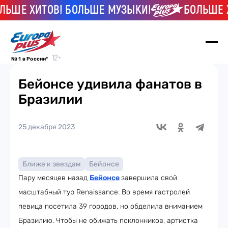
 ХИТОВ! БОЛЬШЕ МУЗЫКИ!
БОЛЬШЕ ХИТО
№ 1 в России*
Бейонсе удивила фанатов в
Бразилии
25 декабря 2023
Ближе к звездам
Бейонсе
Пару месяцев назад
Бейонсе
завершила свой
масштабный тур Renaissance. Во время гастролей
певица посетила 39 городов, но обделила вниманием
Бразилию. Чтобы не обижать поклонников, артистка