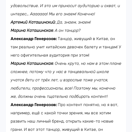
удовольствие. И это им приносит аудиторию и охват, и
интерес… Ааааааа! Мы его знаем! Конечно!
Артемий Каташинский:
Да, знаем, знаем!
Марина Каташинская:
А он танцор?
Александр Генерозов:
Танцор, живущий в Китае, он
там реально учит китайских девочек балету и танцам! У
него офигительная аудитория при этом!
Марина Каташинская:
Очень круто, но нам в этом плане
сложнее, потому что у нас в танцевальной школе
учатся дети от трёх лет, и взрослые тоже учатся,
любители, профессионалы, все! Поэтому мы, конечно
же, должны очень тщательно подбирать контент!
Александр Генерозов:
Про контент понятно, но я вот,
например, ещё с какой точки зрения, мы все хотим
развить наш личный бренд, открыть какие-то новые
грани. И вот этот танцор, живущий в Китае, он