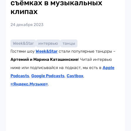
съёмках в музыкальных
клипах
24 декабря 2023
Week&Star
интервью
танцы
Гостями шоу
Week
&Star
стали популярные танцоры –
Артемий и Марина Каташинские
! Читай интервью
ниже или подписывайся на подкаст, мы есть в
Apple
Podcasts
,
Google Podcasts
,
Castbox
,
«Яндекс.Музыке»
.