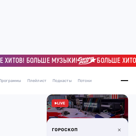
ИТОВ! БОЛЬШЕ МУЗЫКИ!
БОЛЬШЕ ХИТОВ! 
Программы
Плейлист
Подкасты
Потоки
LIVE
ГОРОСКОП