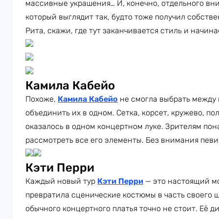
массивные украшения… И, конечно, отдельного вн
который выглядит так, будто тоже получил собств
Рита, скажи, где тут заканчивается стиль и начин
Камила Кабейо
Похоже,
Камила Кабейо
не смогла выбрать между
объединить их в одном. Сетка, корсет, кружево, п
оказалось в одном концертном луке. Зрителям пон
рассмотреть все его элементы. Без внимания певи
Кэти Перри
Каждый новый тур
Кэти Перри
— это настоящий м
превратила сценические костюмы в часть своего ш
обычного концертного платья точно не стоит. Её 