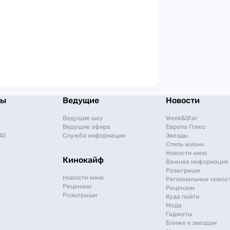
мы
Ведущие
Новости
Ведущие шоу
Week&Star
Ведущие эфира
Европа Плюс
40
Служба информации
Звезды
Стиль жизни
Новости кино
Кинокайф
Важная информация
Розыгрыши
Новости кино
Региональные новос
Рецензии
Рецензии
Розыгрыши
Куда пойти
Мода
Гаджеты
Ближе к звездам