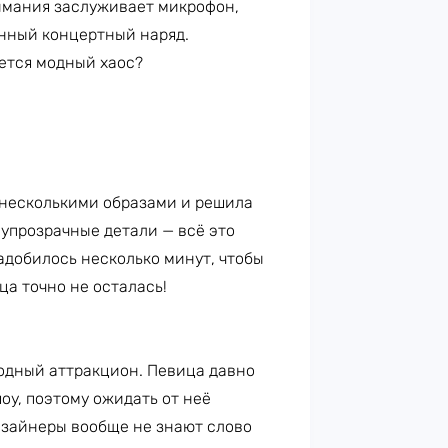
имания заслуживает микрофон,
енный концертный наряд.
ается модный хаос?
 несколькими образами и решила
олупрозрачные детали — всё это
адобилось несколько минут, чтобы
ца точно не осталась!
одный аттракцион. Певица давно
оу, поэтому ожидать от неё
дизайнеры вообще не знают слово