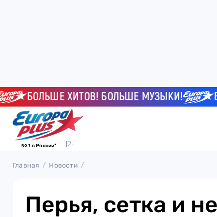
БОЛЬШЕ ХИТОВ! БОЛЬШЕ МУЗЫКИ!
БОЛ
№ 1 в России*
Главная
Новости
Перья, сетка и н