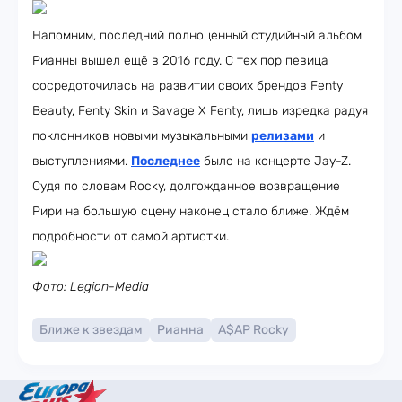
Напомним, последний полноценный студийный альбом
Рианны вышел ещё в 2016 году. С тех пор певица
сосредоточилась на развитии своих брендов Fenty
Beauty, Fenty Skin и Savage X Fenty, лишь изредка радуя
поклонников новыми музыкальными
релизами
и
выступлениями.
Последнее
было на концерте Jay-Z.
Судя по словам Rocky, долгожданное возвращение
Рири на большую сцену наконец стало ближе. Ждём
подробности от самой артистки.
Фото: Legion-Media
Ближе к звездам
Рианна
A$AP Rocky