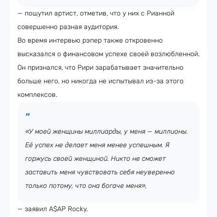
— пошутил артист, отметив, что у них с Рианной
совершенно разная аудитория.
Во время интервью рэпер также откровенно
высказался о финансовом успехе своей возлюбленной.
Он признался, что Рири зарабатывает значительно
больше него, но никогда не испытывал из-за этого
комплексов.
«У моей женщины миллиарды, у меня — миллионы.
Её успех не делает меня менее успешным. Я
горжусь своей женщиной. Никто не сможет
заставить меня чувствовать себя неуверенно
только потому, что она богаче меня»,
— заявил A$AP Rocky.