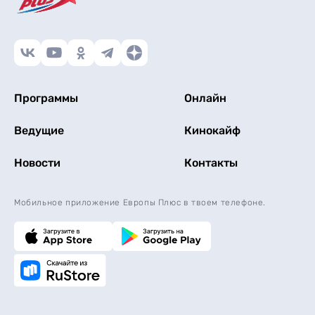
Программы
Онлайн
Ведущие
Кинокайф
Новости
Контакты
Мобильное приложение Европы Плюс в твоем телефоне.