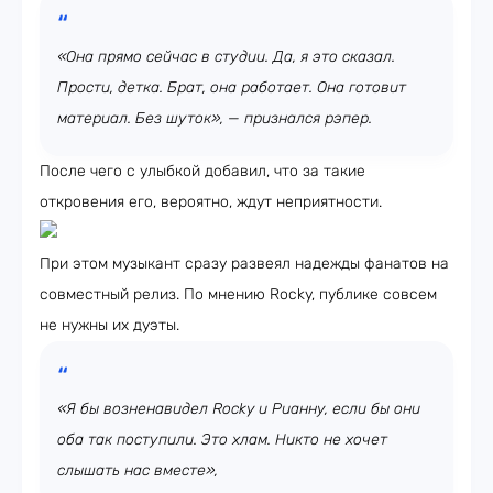
«Она прямо сейчас в студии. Да, я это сказал.
Прости, детка. Брат, она работает. Она готовит
материал. Без шуток», — признался рэпер.
После чего с улыбкой добавил, что за такие
откровения его, вероятно, ждут неприятности.
При этом музыкант сразу развеял надежды фанатов на
совместный релиз. По мнению Rocky, публике совсем
не нужны их дуэты.
«Я бы возненавидел Rocky и Рианну, если бы они
оба так поступили. Это хлам. Никто не хочет
слышать нас вместе»,