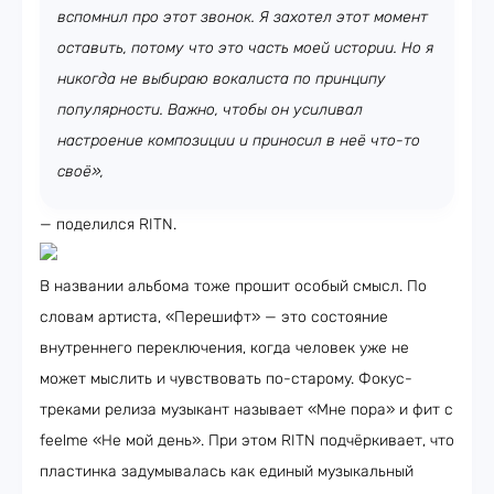
вспомнил про этот звонок. Я захотел этот момент
оставить, потому что это часть моей истории. Но я
никогда не выбираю вокалиста по принципу
популярности. Важно, чтобы он усиливал
настроение композиции и приносил в неё что-то
своё»,
— поделился RITN.
В названии альбома тоже прошит особый смысл. По
словам артиста, «Перешифт» — это состояние
внутреннего переключения, когда человек уже не
может мыслить и чувствовать по-старому. Фокус-
треками релиза музыкант называет «Мне пора» и фит с
feelme «Не мой день». При этом RITN подчёркивает, что
пластинка задумывалась как единый музыкальный