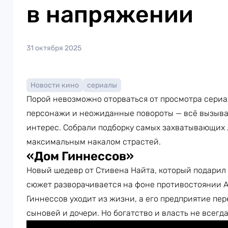
в напряжении
31 октября 2025
Новости кино
сериалы
Порой невозможно оторваться от просмотра сери
персонажи и неожиданные повороты — всё вызыва
интерес. Собрали подборку самых захватывающих 
максимальным накалом страстей.
«Дом Гиннессов»
Новый шедевр от Стивена Найта, который подарил
сюжет разворачивается на фоне противостоянии А
Гиннессов уходит из жизни, а его предприятие пер
сыновей и дочери. Но богатство и власть не всегда