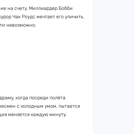
ние на счету. Миллиардер Бобби
урор Чак Роудс мечтает его уличить.
чти невозможно.
раму, когда посреди полёта
несмен с холодным умом, пытается
ция меняется каждую минуту.