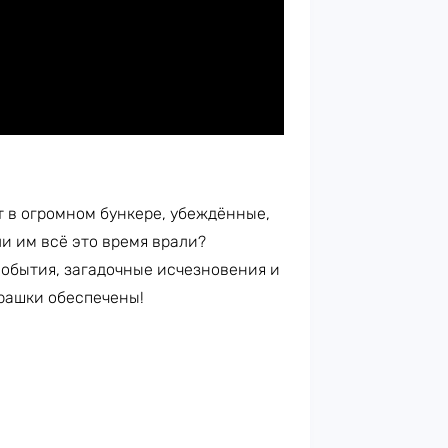
т в огромном бункере, убеждённые,
ли им всё это время врали?
обытия, загадочные исчезновения и
урашки обеспечены!