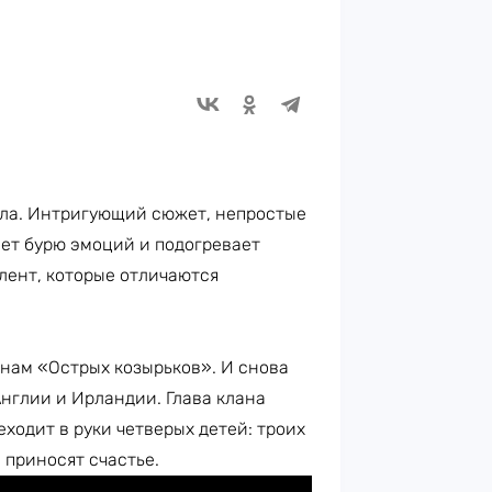
ала. Интригующий сюжет, непростые
ет бурю эмоций и подогревает
лент, которые отличаются
 нам «Острых козырьков». И снова
нглии и Ирландии. Глава клана
еходит в руки четверых детей: троих
 приносят счастье.