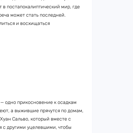
 в постапокалиптический мир, где
реча может стать последней.
злиться и восхищаться
— одно прикосновение к осадкам
теют, а выжившие прячутся по домам,
Хуан Сальво, который вместе с
я с другими уцелевшими, чтобы