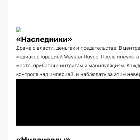
«Наследники»
Драма о власти, деньгах и предательстве. В цент
медиакорпорацией Waystar Royco. После инсульта 
место, прибегая к интригам и манипуляциям. Кажды
контроля над империей, и наблюдать за этим неве