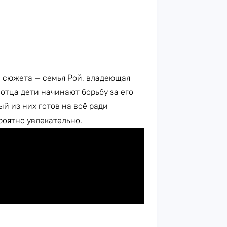
ре сюжета — семья Рой, владеющая
отца дети начинают борьбу за его
й из них готов на всё ради
роятно увлекательно.