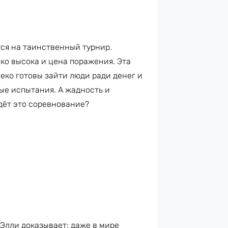
тся на таинственный турнир.
ко высока и цена поражения. Эта
еко готовы зайти люди ради денег и
ые испытания. А жадность и
едёт это соревнование?
 Элли доказывает: даже в мире