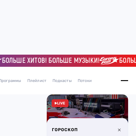
ЬШЕ ХИТОВ! БОЛЬШЕ МУЗЫКИ!
БОЛЬШЕ Х
Программы
Плейлист
Подкасты
Потоки
LIVE
ГОРОСКОП