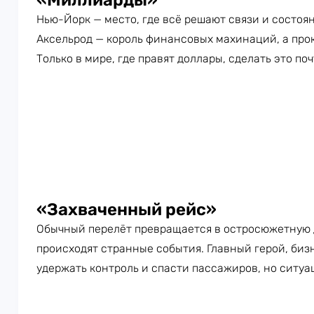
«Миллиарды»
Нью-Йорк — место, где всё решают связи и состоя
Аксельрод — король финансовых махинаций, а прок
Только в мире, где правят доллары, сделать это по
«Захваченный рейс»
Обычный перелёт превращается в остросюжетную д
происходят странные события. Главный герой, биз
удержать контроль и спасти пассажиров, но ситуа