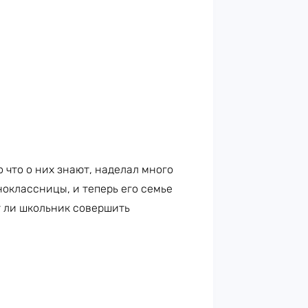
о что о них знают, наделал много
оклассницы, и теперь его семье
т ли школьник совершить