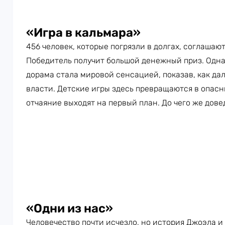
«Игра в кальмара»
456 человек, которые погрязли в долгах, соглашаю
Победитель получит большой денежный приз. Одна
дорама стала мировой сенсацией, показав, как дал
власти. Детские игры здесь превращаются в опасн
отчаяние выходят на первый план. До чего же дов
«Одни из нас»
Человечество почти исчезло, но история Джоэла и