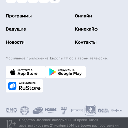
Программы
Онлайн
Ведущие
Кинокайф
Новости
Контакты
Мобильное приложение Европы Плюс в твоем телефоне.
Средство массовой информации «Европа Плюс»
зарегистрировано 21 ноября 2014 г. в форме распространения