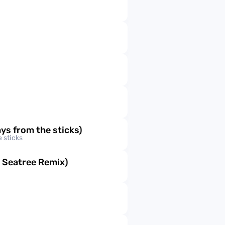
ys from the sticks)
 sticks
 Seatree Remix)