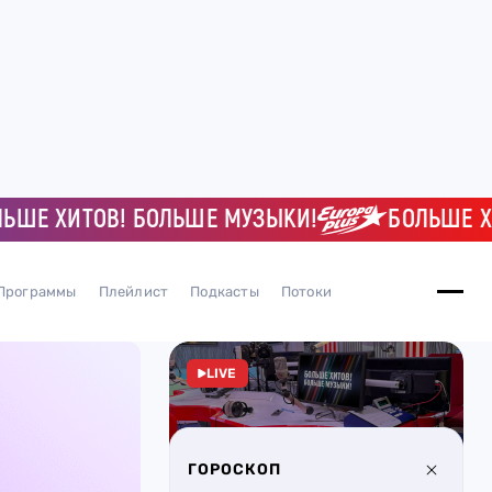
 ХИТОВ! БОЛЬШЕ МУЗЫКИ!
БОЛЬШЕ ХИТОВ
Программы
Плейлист
Подкасты
Потоки
LIVE
ГОРОСКОП