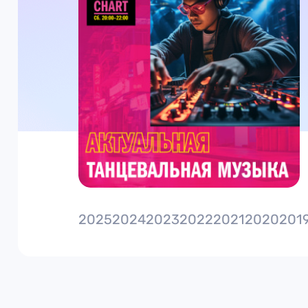
2025
2024
2023
2022
2021
2020
201