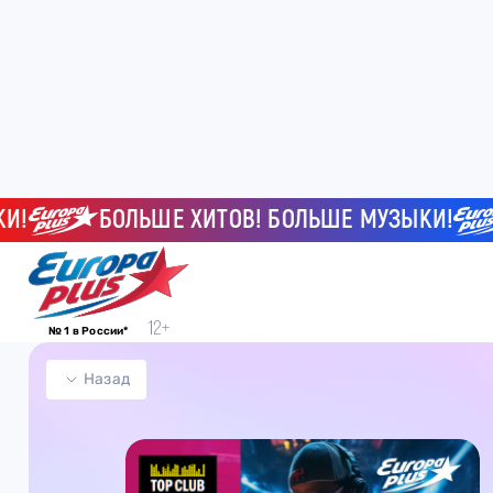
БОЛЬШЕ ХИТОВ! БОЛЬШЕ МУЗЫКИ!
Б
№ 1 в России*
Назад