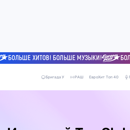
ОЛЬШЕ ХИТОВ! БОЛЬШЕ МУЗЫКИ!
БОЛЬШЕ
Бригада У
РАШ
ЕвроХит Топ 40