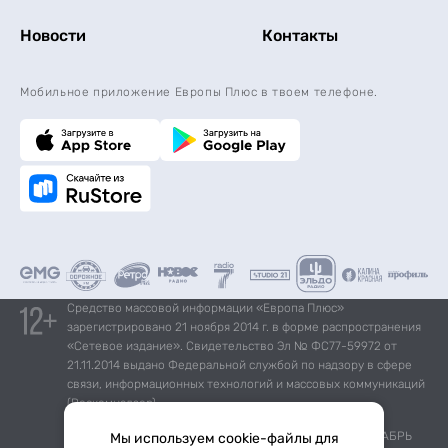
Новости
Контакты
Мобильное приложение Европы Плюс в твоем телефоне.
Средство массовой информации «Европа Плюс»
зарегистрировано 21 ноября 2014 г. в форме распространения
«Сетевое издание». Свидетельство Эл № ФС77-59972 от
21.11.2014 выдано Федеральной службой по надзору в сфере
связи, информационных технологий и массовых коммуникаций
(Роскомнадзор).
*Mediascope, Radio Index – РОССИЯ 100К+, ИЮЛЬ - ДЕКАБРЬ
Мы используем cookie-файлы для