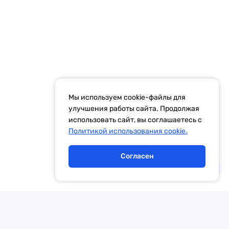
Мы используем cookie-файлы для
улучшения работы сайта. Продолжая
идетельство Эл № ФС77-59972 от 21.11.2014 выдано Федеральной
использовать сайт, вы соглашаетесь с
Политикой использования cookie.
Согласен