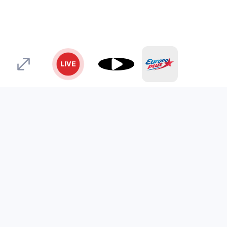
Средство массовой информации «Европа Плюс» зарегистр
службой по надзору в сфере связи, информационных тех
*Mediascope, Radio Index – РОССИЯ 100К+, ИЮЛЬ - ДЕКАБР
LIVE