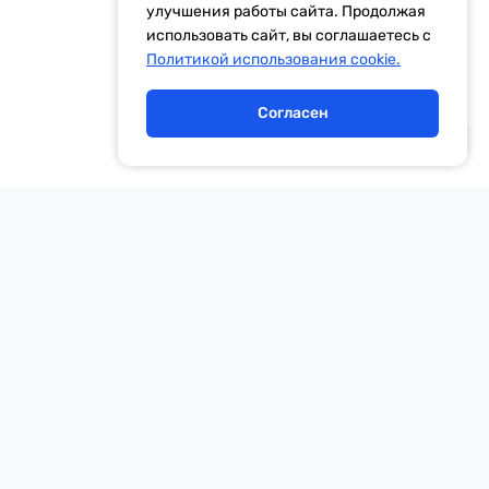
улучшения работы сайта. Продолжая
идетельство Эл № ФС77-59972 от 21.11.2014 выдано Федеральной
использовать сайт, вы соглашаетесь с
Политикой использования cookie.
Согласен