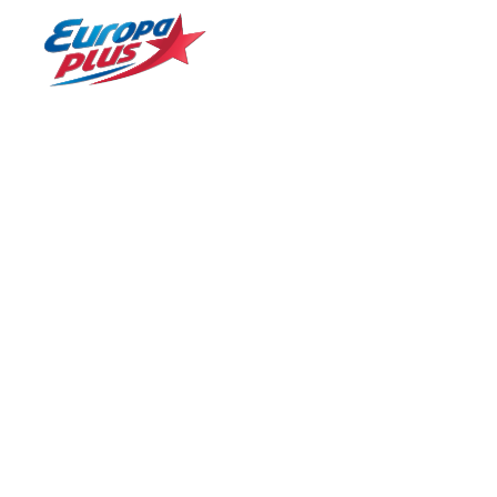
БОЛЬШЕ ХИТОВ! БОЛЬШЕ МУЗЫКИ!
№ 1 в России*
Назад