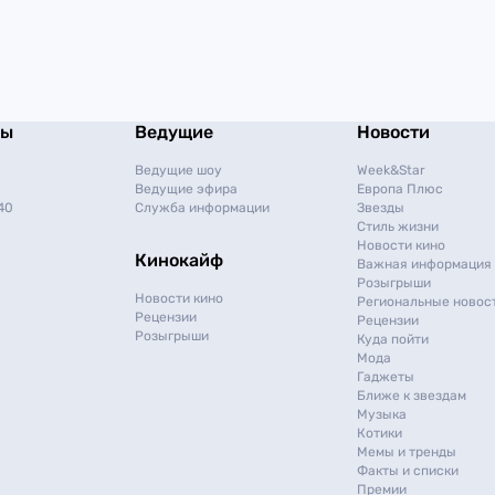
мы
Ведущие
Новости
Ведущие шоу
Week&Star
Ведущие эфира
Европа Плюс
40
Служба информации
Звезды
Стиль жизни
Новости кино
Кинокайф
Важная информация
Розыгрыши
Новости кино
Региональные новос
Рецензии
Рецензии
Розыгрыши
Куда пойти
Мода
Гаджеты
Ближе к звездам
Музыка
Котики
Мемы и тренды
Факты и списки
Премии