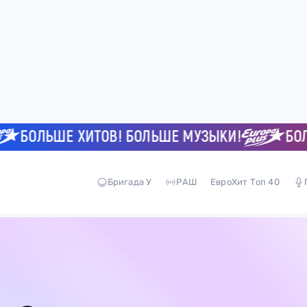
БОЛЬШЕ ХИТОВ! БОЛЬШЕ МУЗЫКИ!
БОЛЬ
Бригада У
РАШ
ЕвроХит Топ 40