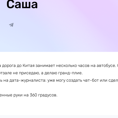
Саша
а дорога до Китая занимает несколько часов на автобусе.
тзале не приседаю, а делаю гранд-плие.
ь на дата-журналиста: уже могу создать чат-бот или сдел
енные руки на 360 градусов.