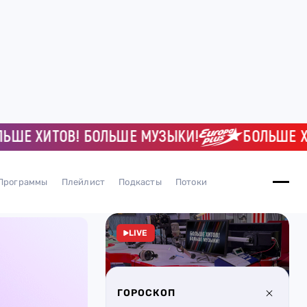
ШЕ ХИТОВ! БОЛЬШЕ МУЗЫКИ!
БОЛЬШЕ ХИТ
Программы
Плейлист
Подкасты
Потоки
LIVE
ГОРОСКОП