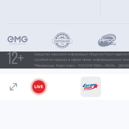
Средство массовой информации «Европа Плюс» зарегистр
службой по надзору в сфере связи, информационных тех
*Mediascope, Radio Index – РОССИЯ 100К+, ИЮЛЬ - ДЕКАБР
LIVE