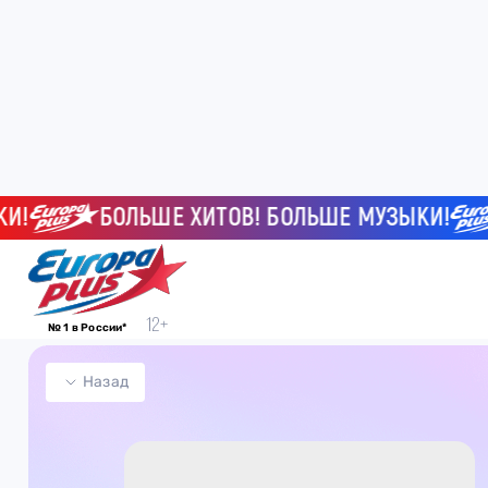
!
БОЛЬШЕ ХИТОВ! БОЛЬШЕ МУЗЫКИ!
№ 1 в России*
Назад