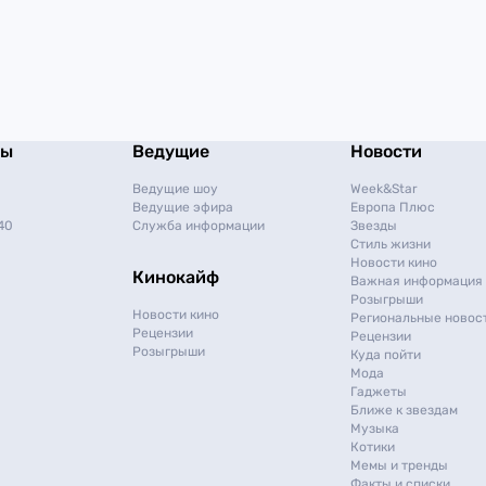
мы
Ведущие
Новости
Ведущие шоу
Week&Star
Ведущие эфира
Европа Плюс
40
Служба информации
Звезды
Стиль жизни
Новости кино
Кинокайф
Важная информация
Розыгрыши
Новости кино
Региональные новос
Рецензии
Рецензии
Розыгрыши
Куда пойти
Мода
Гаджеты
Ближе к звездам
Музыка
Котики
Мемы и тренды
Факты и списки