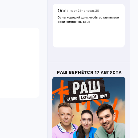
Овен
март 21 – апрель 20
Овны, хороший день, чтобы оставить все
свои комплексы дома.