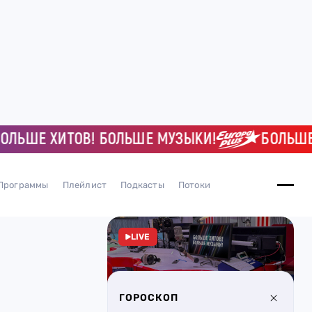
ЛЬШЕ ХИТОВ! БОЛЬШЕ МУЗЫКИ!
БОЛЬШЕ 
Программы
Плейлист
Подкасты
Потоки
LIVE
ГОРОСКОП