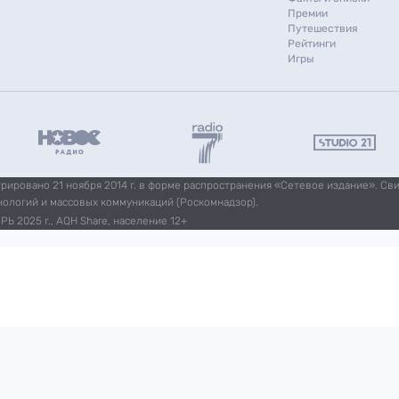
Премии
Путешествия
Рейтинги
Игры
ировано 21 ноября 2014 г. в форме распространения «Сетевое издание». Св
нологий и массовых коммуникаций (Роскомнадзор).
Ь 2025 г., AQH Share, население 12+