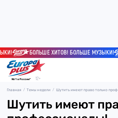
КИ!
БОЛЬШЕ ХИТОВ! БОЛЬШЕ МУЗЫКИ!
№ 1 в России*
Главная
Темы недели
Шутить имеют право только про
Шутить имеют пра