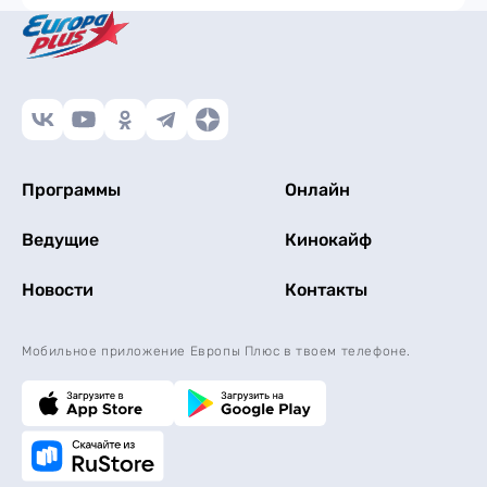
Программы
Онлайн
Ведущие
Кинокайф
Новости
Контакты
Мобильное приложение Европы Плюс в твоем телефоне.