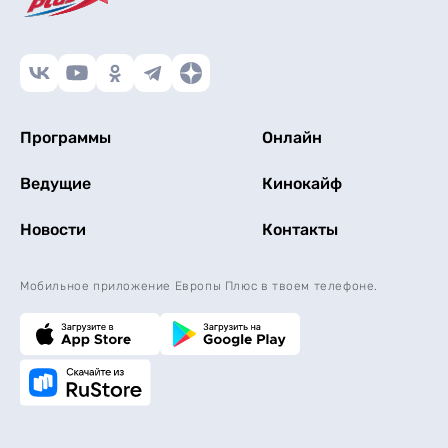
Программы
Онлайн
Ведущие
Кинокайф
Новости
Контакты
Мобильное приложение Европы Плюс в твоем телефоне.