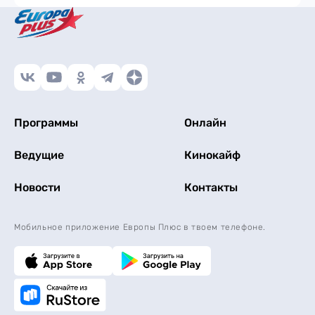
Программы
Онлайн
Ведущие
Кинокайф
Новости
Контакты
Мобильное приложение Европы Плюс в твоем телефоне.