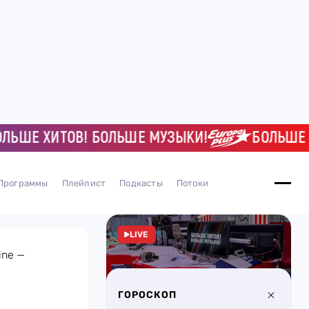
ЬШЕ ХИТОВ! БОЛЬШЕ МУЗЫКИ!
БОЛЬШЕ Х
Программы
Плейлист
Подкасты
Потоки
LIVE
ine —
ГОРОСКОП