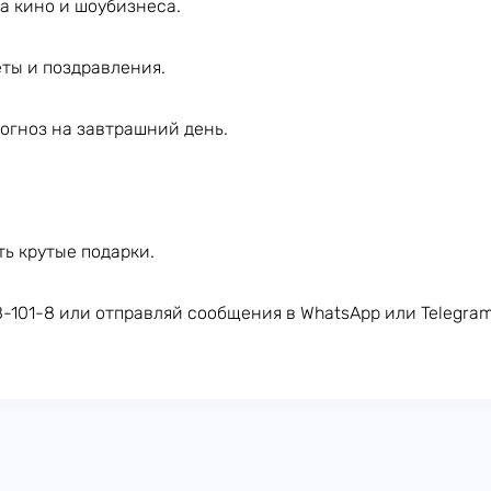
ра кино и шоубизнеса.
еты и поздравления.
рогноз на завтрашний день.
ть крутые подарки.
8-101-8 или отправляй сообщения в WhatsApp или Telegra