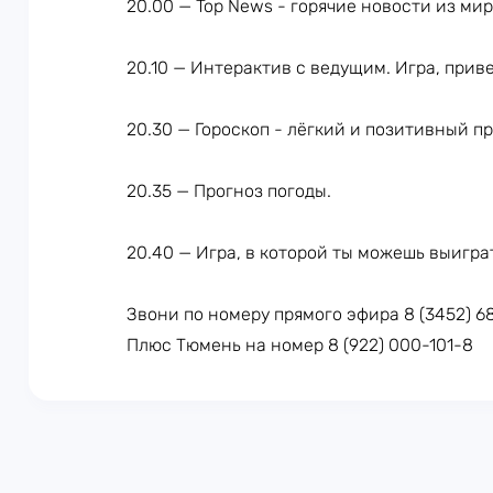
20.00 — Top News - горячие новости из ми
20.10 — Интерактив с ведущим. Игра, прив
20.30 — Гороскоп - лёгкий и позитивный п
20.35 — Прогноз погоды.
20.40 — Игра, в которой ты можешь выигра
Звони по номеру прямого эфира 8 (3452) 6
Плюс Тюмень на номер 8 (922) 000-101-8