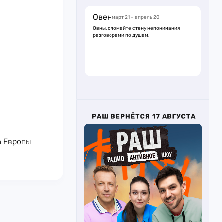
Овен
март 21 – апрель 20
Овны, сломайте стену непонимания
разговорами по душам.
m Европы