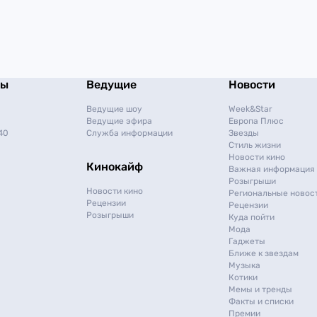
мы
Ведущие
Новости
Ведущие шоу
Week&Star
Ведущие эфира
Европа Плюс
40
Служба информации
Звезды
Стиль жизни
Новости кино
Кинокайф
Важная информация
Розыгрыши
Новости кино
Региональные новос
Рецензии
Рецензии
Розыгрыши
Куда пойти
Мода
Гаджеты
Ближе к звездам
Музыка
Котики
Мемы и тренды
Факты и списки
Премии