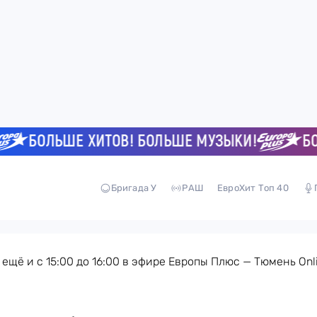
БОЛЬШЕ ХИТОВ! БОЛЬШЕ МУЗЫКИ!
БОЛ
Бригада У
РАШ
ЕвроХит Топ 40
 ещё и с 15:00 до 16:00 в эфире Европы Плюс — Тюмень Onl