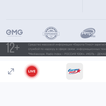
Средство массовой информации «Европа Плюс» зарегистр
службой по надзору в сфере связи, информационных тех
*Mediascope, Radio Index – РОССИЯ 100К+, ИЮЛЬ - ДЕКАБР
LIVE