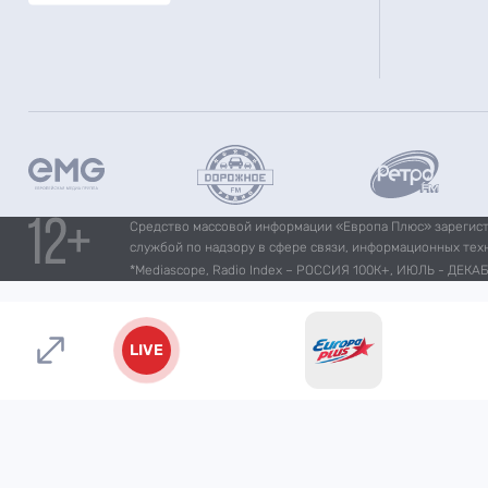
Средство массовой информации «Европа Плюс» зарегистр
службой по надзору в сфере связи, информационных тех
*Mediascope, Radio Index – РОССИЯ 100К+, ИЮЛЬ - ДЕКАБР
LIVE