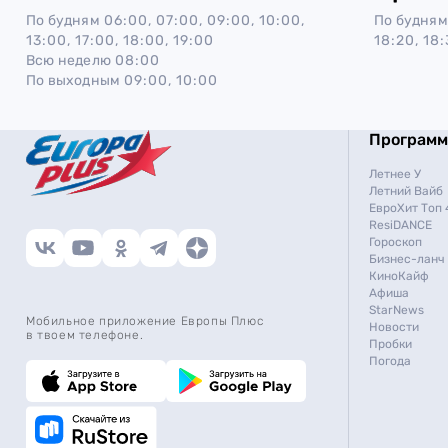
По будням
06:00, 07:00, 09:00, 10:00,
По будням
13:00, 17:00, 18:00, 19:00
18:20, 18:
Всю неделю
08:00
По выходным
09:00, 10:00
Програм
Летнее У
Летний Вайб
ЕвроХит Топ 
ResiDANCE
Гороскоп
Бизнес-ланч
КиноКайф
Афиша
StarNews
Мобильное приложение Европы Плюс
Новости
в твоем телефоне.
Пробки
Погода