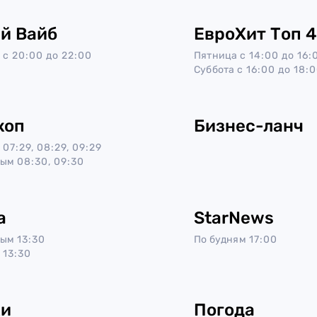
й Вайб
ЕвроХит Топ 
с 20:00 до 22:00
Пятница
с 14:00 до 16:
Суббота
с 16:00 до 18:
коп
Бизнес-ланч
07:29, 08:29, 09:29
ным
08:30, 09:30
а
StarNews
ным
13:30
По будням
17:00
13:30
ки
Погода