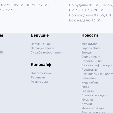
09:20, 09:35, 10:20, 17:35,
По будням
05:35, 06:35,
35, 19:20
09:35, 18:35, 20:35
По выходным
07:35, 08:
Всю неделю
13:35
мы
Ведущие
Новости
Ведущие шоу
Week&Star
Ведущие эфира
Европа Плюс
40
Служба информации
Звезды
Стиль жизни
Новости кино
Кинокайф
Важная информация
Розыгрыши
Новости кино
Региональные новос
Рецензии
Рецензии
Розыгрыши
Куда пойти
Мода
Гаджеты
Ближе к звездам
Музыка
Котики
Мемы и тренды
Факты и списки