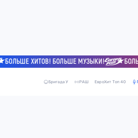
БОЛЬШЕ ХИТОВ! БОЛЬШЕ МУЗЫКИ!
БОЛЬШ
Бригада У
РАШ
ЕвроХит Топ 40