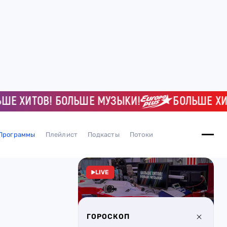
Е ХИТОВ! БОЛЬШЕ МУЗЫКИ!
БОЛЬШЕ ХИТ
Программы
Плейлист
Подкасты
Потоки
LIVE
ГОРОСКОП