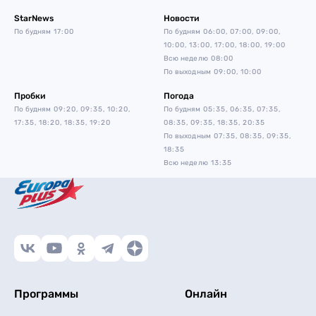
StarNews
Новости
По будням
17:00
По будням
06:00, 07:00, 09:00,
10:00, 13:00, 17:00, 18:00, 19:00
Всю неделю
08:00
По выходным
09:00, 10:00
Пробки
Погода
По будням
09:20, 09:35, 10:20,
По будням
05:35, 06:35, 07:35,
17:35, 18:20, 18:35, 19:20
08:35, 09:35, 18:35, 20:35
По выходным
07:35, 08:35, 09:35,
18:35
Всю неделю
13:35
Программы
Онлайн