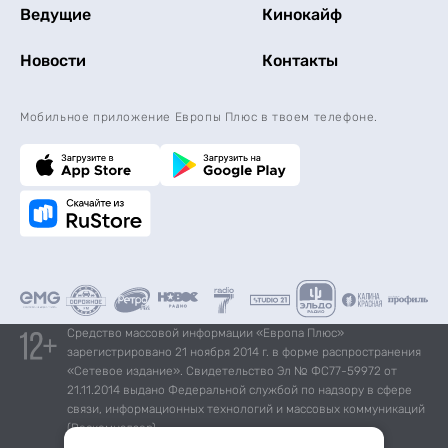
Ведущие
Кинокайф
Новости
Контакты
Мобильное приложение Европы Плюс в твоем телефоне.
Средство массовой информации «Европа Плюс»
зарегистрировано 21 ноября 2014 г. в форме распространения
«Сетевое издание». Свидетельство Эл № ФС77-59972 от
21.11.2014 выдано Федеральной службой по надзору в сфере
связи, информационных технологий и массовых коммуникаций
(Роскомнадзор).