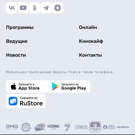
Программы
Онлайн
Ведущие
Кинокайф
Новости
Контакты
Мобильное приложение Европы Плюс в твоем телефоне.