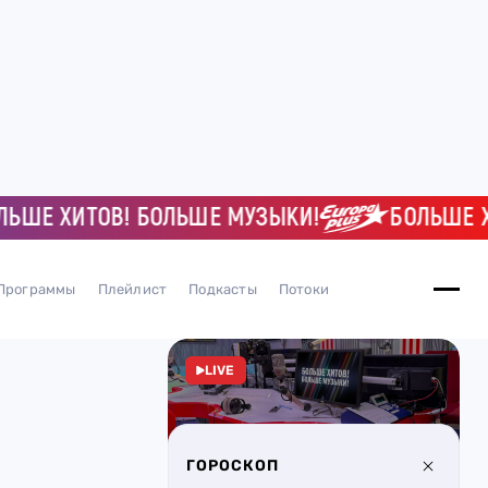
ШЕ ХИТОВ! БОЛЬШЕ МУЗЫКИ!
БОЛЬШЕ ХИ
Программы
Плейлист
Подкасты
Потоки
LIVE
ГОРОСКОП