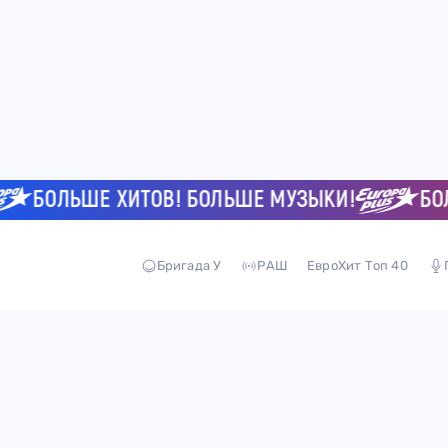
БОЛЬШЕ ХИТОВ! БОЛЬШЕ МУЗЫКИ!
БОЛЬ
Бригада У
РАШ
ЕвроХит Топ 40