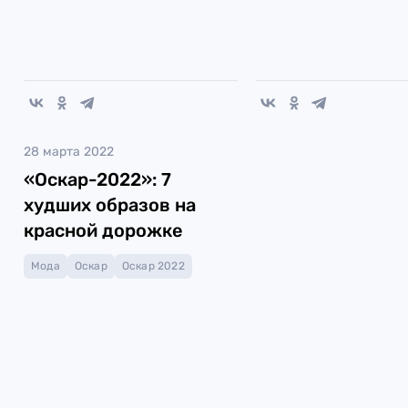
28 марта 2022
«Оскар-2022»: 7
худших образов на
красной дорожке
Мода
Оскар
Оскар 2022