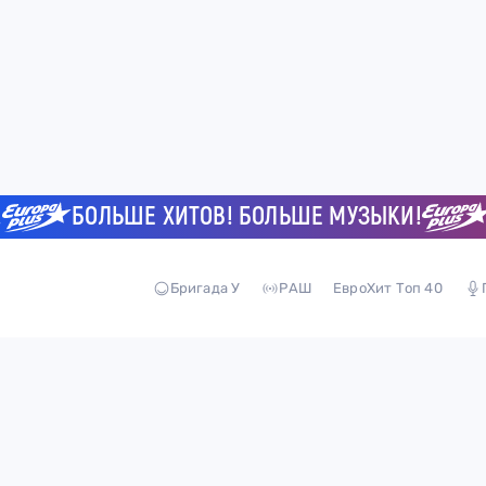
БОЛЬШЕ ХИТОВ! БОЛЬШЕ МУЗЫКИ!
Б
Бригада У
РАШ
ЕвроХит Топ 40