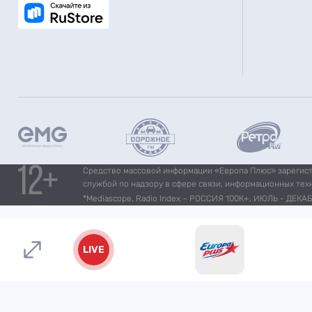
Средство массовой информации «Европа Плюс» зарегистр
службой по надзору в сфере связи, информационных тех
*Mediascope, Radio Index – РОССИЯ 100К+, ИЮЛЬ - ДЕКАБР
LIVE