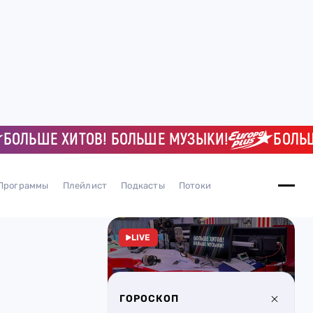
ОЛЬШЕ ХИТОВ! БОЛЬШЕ МУЗЫКИ!
БОЛЬШЕ
Программы
Плейлист
Подкасты
Потоки
LIVE
ГОРОСКОП