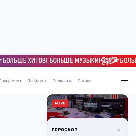
БОЛЬШЕ ХИТОВ! БОЛЬШЕ МУЗЫКИ!
БОЛЬШЕ
Программы
Плейлист
Подкасты
Потоки
LIVE
ГОРОСКОП