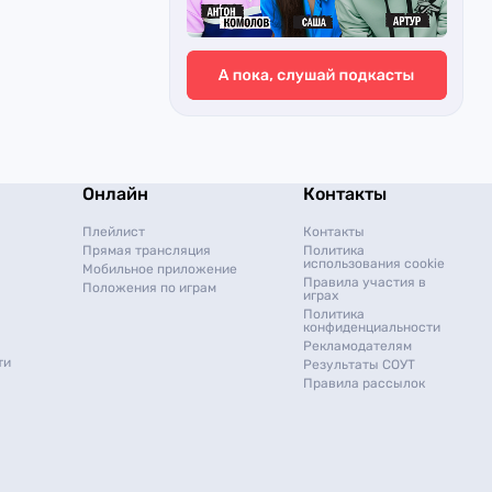
Онлайн
Контакты
Плейлист
Контакты
Прямая трансляция
Политика
использования cookie
Мобильное приложение
Правила участия в
Положения по играм
играх
Политика
конфиденциальности
Рекламодателям
ти
Результаты СОУТ
Правила рассылок