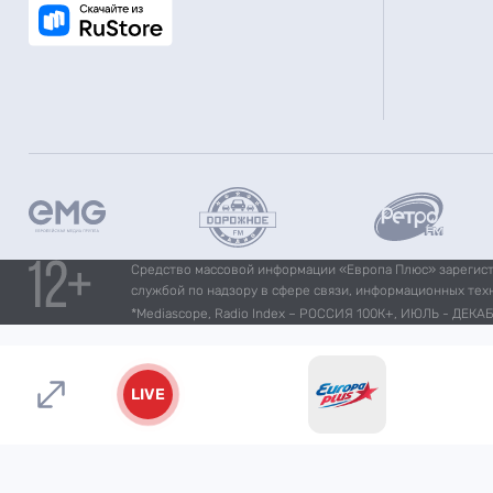
Средство массовой информации «Европа Плюс» зарегистр
службой по надзору в сфере связи, информационных тех
*Mediascope, Radio Index – РОССИЯ 100К+, ИЮЛЬ - ДЕКАБР
LIVE