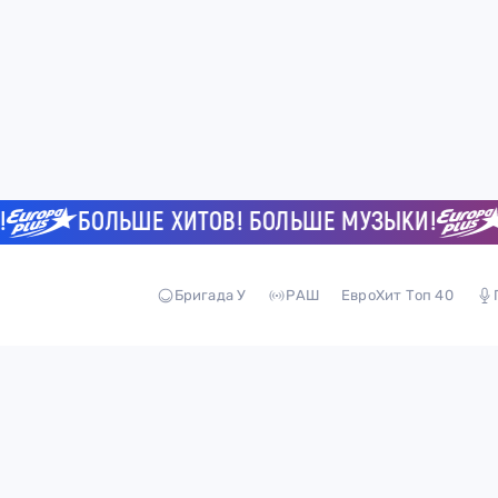
БОЛЬШЕ ХИТОВ! БОЛЬШЕ МУЗЫКИ!
Бригада У
РАШ
ЕвроХит Топ 40