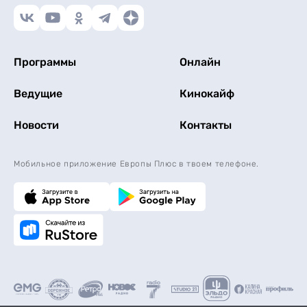
Программы
Онлайн
Ведущие
Кинокайф
Новости
Контакты
Мобильное приложение Европы Плюс в твоем телефоне.